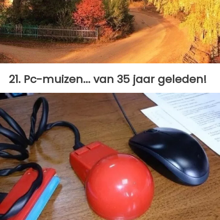
21. Pc-muizen... van 35 jaar geleden!