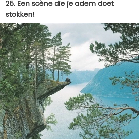
25. Een scène die je adem doet
stokken!