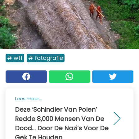
# wtf
# fotografie
Lees meer...
Deze ‘Schindler Van Polen’
Redde 8,000 Mensen Van De
Dood… Door De Nazi’s Voor De
Gek Te Houden