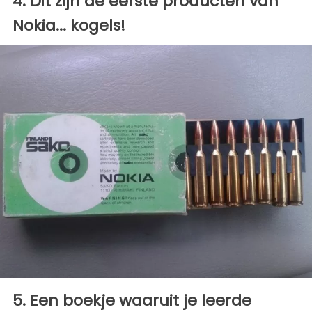
4. Dit zijn de eerste producten van
Nokia... kogels!
5. Een boekje waaruit je leerde