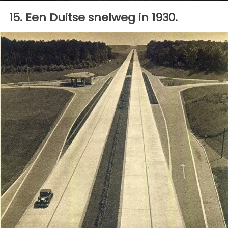
15. Een Duitse snelweg in 1930.