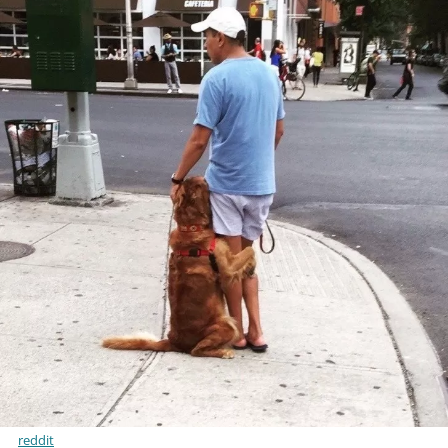
reddit