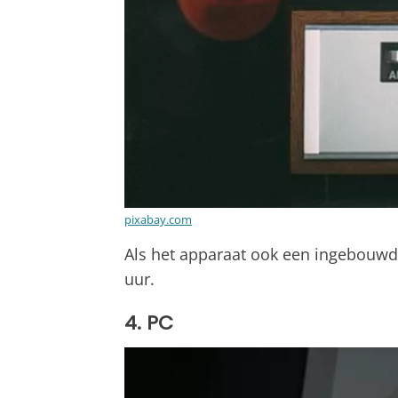
pixabay.com
Als het apparaat ook een ingebouwd
uur.
4. PC