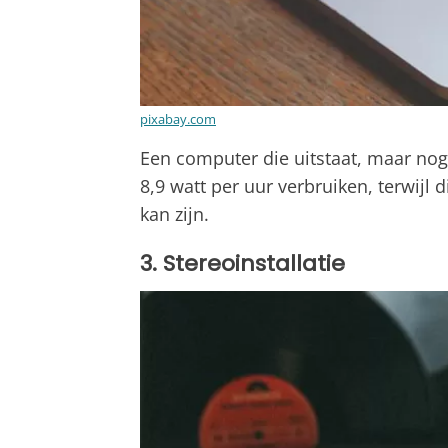
pixabay.com
Een computer die uitstaat, maar nog
8,9 watt per uur verbruiken, terwijl 
kan zijn.
3. Stereoinstallatie