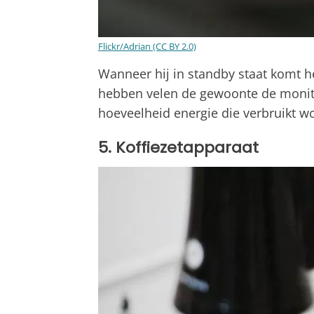
Flickr/Adrian (CC BY 2.0)
Wanneer hij in standby staat komt h
hebben velen de gewoonte de monito
hoeveelheid energie die verbruikt wo
5. Koffiezetapparaat