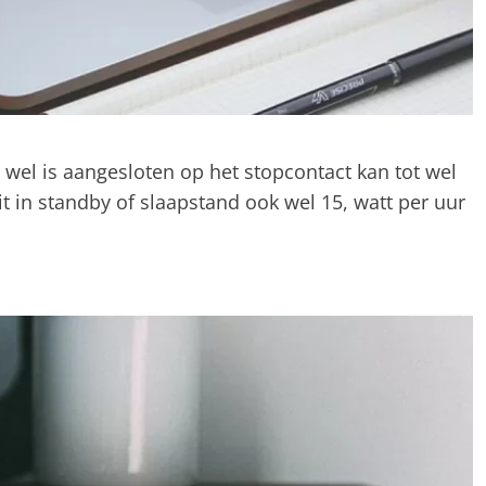
 wel is aangesloten op het stopcontact kan tot wel
dit in standby of slaapstand ook wel 15, watt per uur