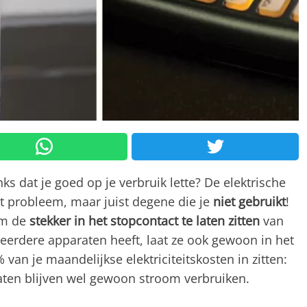
ks dat je goed op je verbruik lette? De elektrische
het probleem, maar juist degene die je
niet gebruikt
!
om de
stekker in het stopcontact te laten zitten
van
meerdere apparaten heeft, laat ze ook gewoon in het
 van je maandelijkse elektriciteitskosten in zitten:
aten blijven wel gewoon stroom verbruiken.