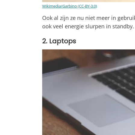
Wikimedia/Garbino (CC-BY-3.0)
Ook al zijn ze nu niet meer in gebr
ook veel energie slurpen in standby.
2. Laptops