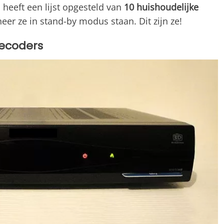
 heeft een lijst opgesteld van
10 huishoudelijke
er ze in stand-by modus staan. Dit zijn ze!
decoders