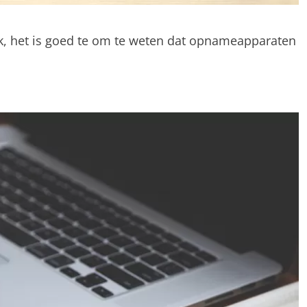
uik, het is goed te om te weten dat opnameapparaten