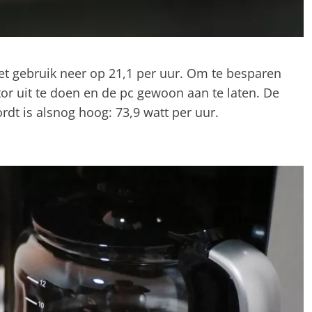
et gebruik neer op 21,1 per uur. Om te besparen
r uit te doen en de pc gewoon aan te laten. De
rdt is alsnog hoog: 73,9 watt per uur.