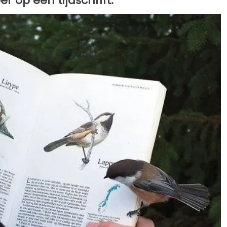
er op een tijdschrift.