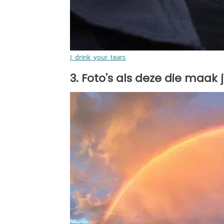
I_drink_your_tears
3. Foto's als deze die maak 