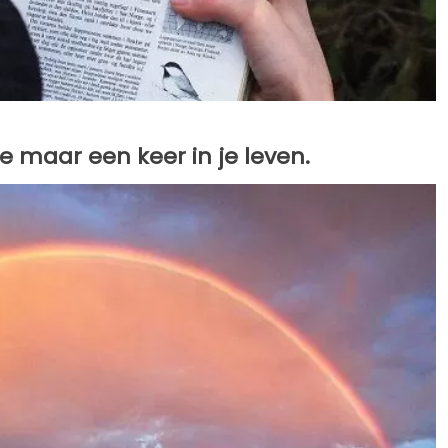
je maar een keer in je leven.