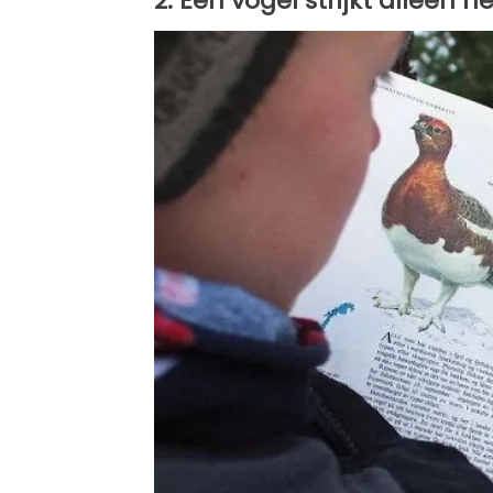
2. Een vogel strijkt alleen ne