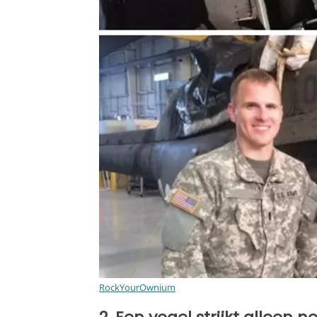
RockYourOwnium