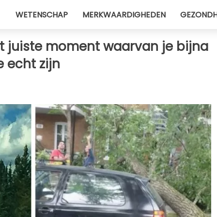
WETENSCHAP
MERKWAARDIGHEDEN
GEZONDH
et juiste moment waarvan je bijna
 echt zijn