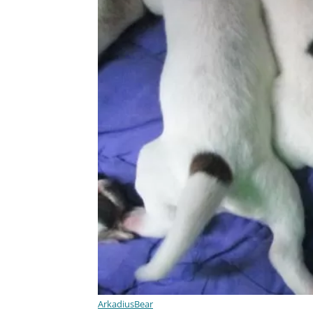
ArkadiusBear