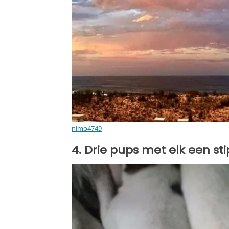
nimo4749
4. Drie pups met elk een st