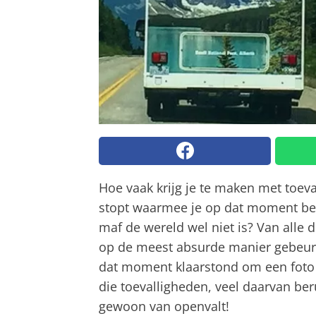
Hoe vaak krijg je te maken met toe
stopt waarmee je op dat moment bez
maf de wereld wel niet is? Van alle 
op de meest absurde manier gebeurd.
dat moment klaarstond om een foto 
die toevalligheden, veel daarvan b
gewoon van openvalt!