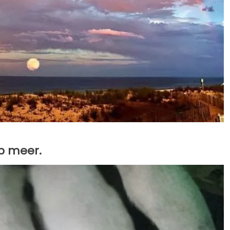
ip meer.