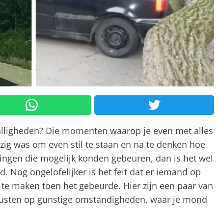
valligheden? Die momenten waarop je even met alles
ig was om even stil te staan en na te denken hoe
dingen die mogelijk konden gebeuren, dan is het wel
 Nog ongelofelijker is het feit dat er iemand op
te maken toen het gebeurde. Hier zijn een paar van
erusten op gunstige omstandigheden, waar je mond