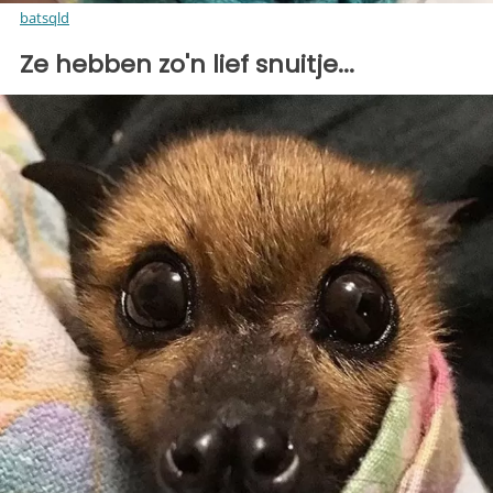
batsqld
Ze hebben zo'n lief snuitje...