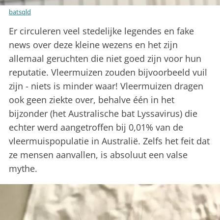
batsqld
Er circuleren veel stedelijke legendes en fake
news over deze kleine wezens en het zijn
allemaal geruchten die niet goed zijn voor hun
reputatie. Vleermuizen zouden bijvoorbeeld vuil
zijn - niets is minder waar! Vleermuizen dragen
ook geen ziekte over, behalve één in het
bijzonder (het Australische bat Lyssavirus) die
echter werd aangetroffen bij 0,01% van de
vleermuispopulatie in Australië. Zelfs het feit dat
ze mensen aanvallen, is absoluut een valse
mythe.