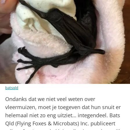
batsqld
Ondanks dat we niet veel weten over
vleermuizen, moet je toegeven dat hun snuit er
helemaal niet zo eng uitziet… integendeel. Bats
Qld (Flying Foxes & Microbats) Inc. publiceert