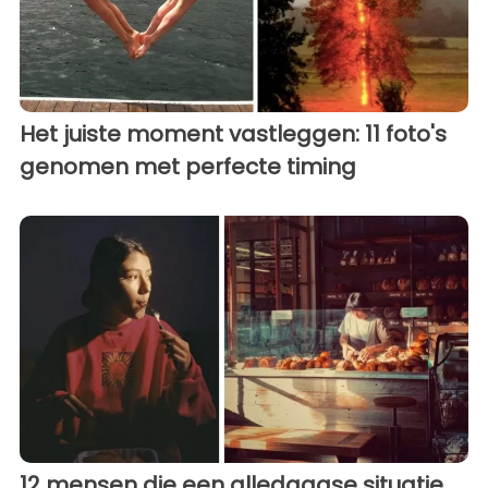
Het juiste moment vastleggen: 11 foto's
genomen met perfecte timing
12 mensen die een alledaagse situatie