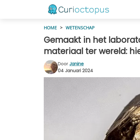
HOME
>
WETENSCHAP
Gemaakt in het laborat
materiaal ter wereld: h
Door
Janine
04 Januari 2024