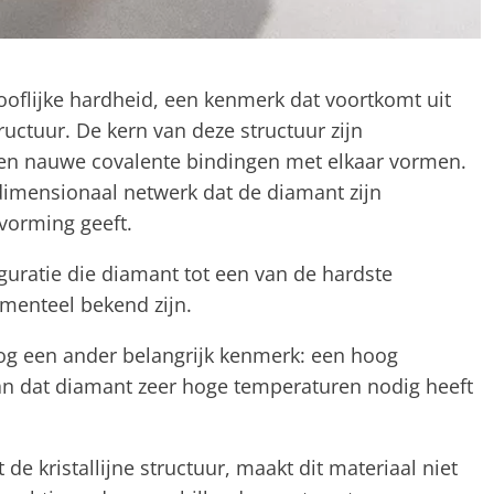
oflijke hardheid, een kenmerk dat voortkomt uit
tructuur. De kern van deze structuur zijn
 en nauwe covalente bindingen met elkaar vormen.
dimensionaal netwerk dat de diamant zijn
vorming geeft.
guratie die diamant tot een van de hardste
menteel bekend zijn.
nog een ander belangrijk kenmerk: een hoog
an dat diamant zeer hoge temperaturen nodig heeft
 kristallijne structuur, maakt dit materiaal niet