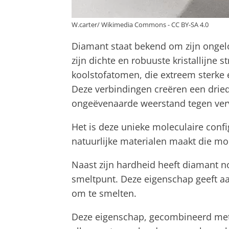
W.carter/ Wikimedia Commons - CC BY-SA 4.0
Diamant staat bekend om zijn ongelo
zijn dichte en robuuste kristallijne s
koolstofatomen, die extreem sterke
Deze verbindingen creëren een drie
ongeëvenaarde weerstand tegen ver
Het is deze unieke moleculaire confi
natuurlijke materialen maakt die mo
Naast zijn hardheid heeft diamant 
smeltpunt. Deze eigenschap geeft a
om te smelten.
Deze eigenschap, gecombineerd met de