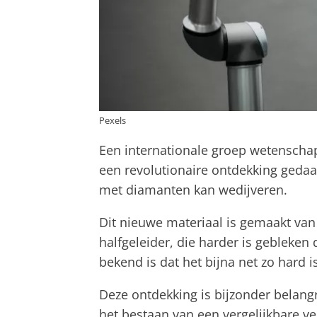
Pexels
Een internationale groep wetenscha
een revolutionaire ontdekking gedaa
met diamanten kan wedijveren.
Dit nieuwe materiaal is gemaakt van
halfgeleider, die harder is gebleken
bekend is dat het bijna net zo hard i
Deze ontdekking is bijzonder belang
het bestaan ​​van een vergelijkbare 