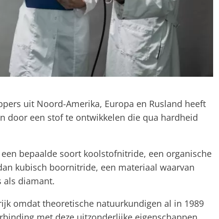
ppers uit Noord-Amerika, Europa en Rusland heeft
n door een stof te ontwikkelen die qua hardheid
 een bepaalde soort koolstofnitride, een organische
 dan kubisch boornitride, een materiaal waarvan
s als diamant.
rijk omdat theoretische natuurkundigen al in 1989
verbinding met deze uitzonderlijke eigenschappen