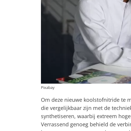
Pixabay
Om deze nieuwe koolstofnitride te 
die vergelijkbaar zijn met de techn
synthetiseren, waarbij extreem hog
Verrassend genoeg behield de verbind