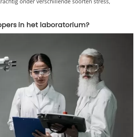
rachtig onder verschillende soorten stress,
ers in het laboratorium?