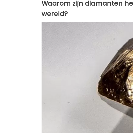
Waarom zijn diamanten het 
wereld?