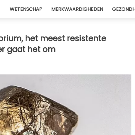
WETENSCHAP
MERKWAARDIGHEDEN
GEZONDH
orium, het meest resistente
ier gaat het om