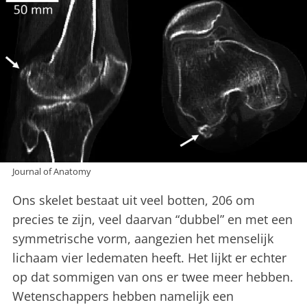
Journal of Anatomy
Ons skelet bestaat uit veel botten, 206 om
precies te zijn, veel daarvan “dubbel” en met een
symmetrische vorm, aangezien het menselijk
lichaam vier ledematen heeft. Het lijkt er echter
op dat sommigen van ons er twee meer hebben.
Wetenschappers hebben namelijk een