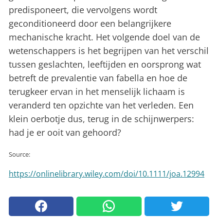
predisponeert, die vervolgens wordt
geconditioneerd door een belangrijkere
mechanische kracht. Het volgende doel van de
wetenschappers is het begrijpen van het verschil
tussen geslachten, leeftijden en oorsprong wat
betreft de prevalentie van fabella en hoe de
terugkeer ervan in het menselijk lichaam is
veranderd ten opzichte van het verleden. Een
klein oerbotje dus, terug in de schijnwerpers:
had je er ooit van gehoord?
Source:
https://onlinelibrary.wiley.com/doi/10.1111/joa.12994