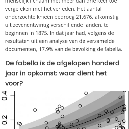
menselijk lichaam met meer dan drie keer toe
vergeleken met het verleden. Het aantal
onderzochte knieën bedroeg 21.676, afkomstig
uit zevenentwintig verschillende landen, te
beginnen in 1875. In dat jaar had, volgens de
resultaten uit een analyse van de verzamelde
documenten, 17,9% van de bevolking de fabella.
De fabella is de afgelopen honderd
jaar in opkomst: waar dient het
voor?