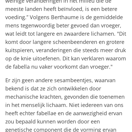
weinige veranderingen in het milieu die de
meeste landen heeft beïnvloed, is een betere
voeding.” Volgens Berthaume is de gemiddelde
mens tegenwoordig beter gevoed dan vroeger,
wat leidt tot langere en zwaardere lichamen. "Dit
komt door langere scheenbeenderen en grotere
kuitspieren, veranderingen die steeds meer druk
op de knie uitoefenen. Dit kan verklaren waarom
de fabella nu vaker voorkomt dan vroeger."
Er zijn geen andere sesambeentjes, waarvan
bekend is dat ze zich ontwikkelen door
mechanische krachten, gevonden die toenemen
in het menselijk lichaam. Niet iedereen van ons
heeft echter fabellae en de aanwezigheid ervan
zou bepaald kunnen worden door een
genetische component die de vorming ervan