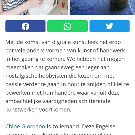
Met de komst van digitale kunst leek het erop
dat vele andere vormen van kunst of handwerk
in het geding te komen. We hebben het mogen
meemaken dat gaandeweg een leger aan
nostalgische hobbyisten die kozen om met
passie verder te gaan in hout te snijden of klei te
bewerken met hun handen, waar vanuit deze
ambachtelijke vaardigheden schitterende
kunstwerken voortkomen.
Chloe Giordano
is zo iemand. Deze Engelse
tekenares maakt met plezier ongelofelijke