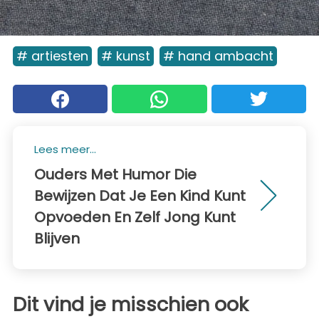
# artiesten
# kunst
# hand ambacht
Lees meer...
Ouders Met Humor Die
Bewijzen Dat Je Een Kind Kunt
Opvoeden En Zelf Jong Kunt
Blijven
Dit vind je misschien ook