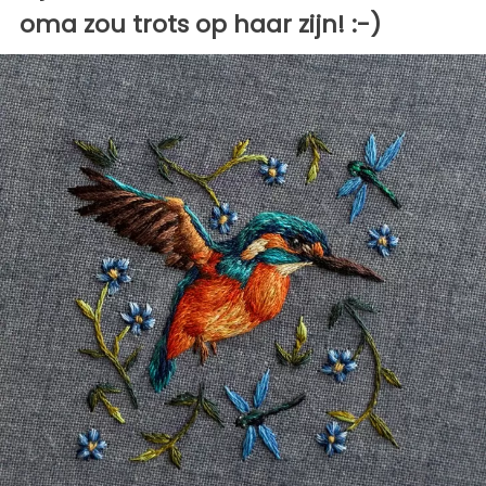
oma zou trots op haar zijn! :-)