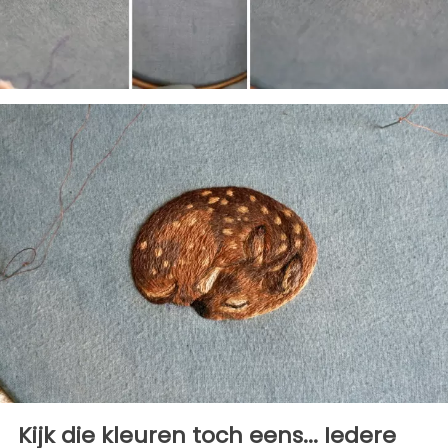
Kijk die kleuren toch eens... Iedere