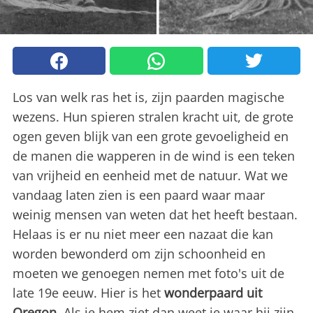
Los van welk ras het is, zijn paarden magische
wezens. Hun spieren stralen kracht uit, de grote
ogen geven blijk van een grote gevoeligheid en
de manen die wapperen in de wind is een teken
van vrijheid en eenheid met de natuur. Wat we
vandaag laten zien is een paard waar maar
weinig mensen van weten dat het heeft bestaan.
Helaas is er nu niet meer een nazaat die kan
worden bewonderd om zijn schoonheid en
moeten we genoegen nemen met foto's uit de
late 19e eeuw. Hier is het
wonderpaard uit
Oregon.
Als je hem ziet dan weet je waar hij zijn