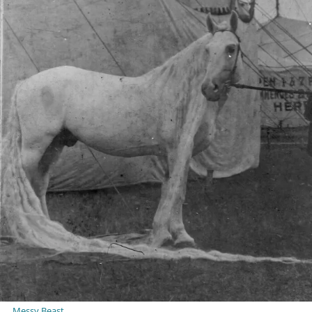
Messy Beast