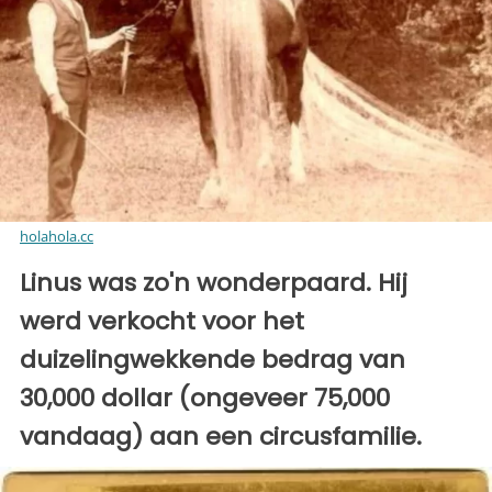
holahola.cc
Linus was zo'n wonderpaard. Hij
werd verkocht voor het
duizelingwekkende bedrag van
30,000 dollar (ongeveer 75,000
vandaag) aan een circusfamilie.