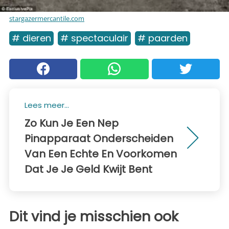
stargazermercantile.com
# dieren
# spectaculair
# paarden
Lees meer...
Zo Kun Je Een Nep
Pinapparaat Onderscheiden
Van Een Echte En Voorkomen
Dat Je Je Geld Kwijt Bent
Dit vind je misschien ook