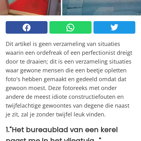
Dit artikel is geen verzameling van situaties
waarin een ordefreak of een perfectionist dreigt
door te draaien; dit is een verzameling situaties
waar gewone mensen die een beetje opletten
foto's hebben gemaakt en gedeeld omdat dat
gewoon moest. Deze fotoreeks met onder
andere de meest idiote constructiefouten en
twijfelachtige gewoontes van degene die naast
je zit, zal je zonder twijfel leuk vinden.
1."Het bureaublad van een kerel
naast me in het vliegtuig..."