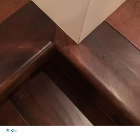
Imgur