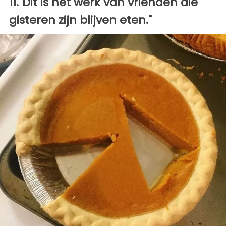
11."Dit is het werk van vrienden die
gisteren zijn blijven eten."