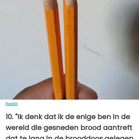
Reddit
10. "Ik denk dat ik de enige ben in de
wereld die gesneden brood aantreft
dat te lang in de brooddoos gelegen