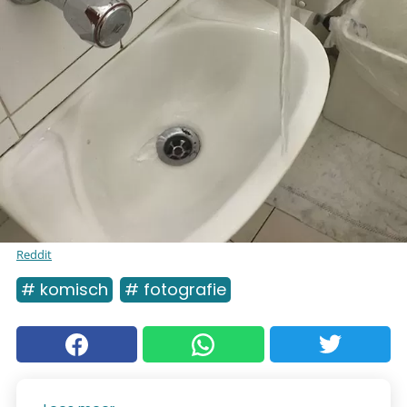
Reddit
# komisch
# fotografie