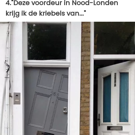
4."Deze voordeur in Nood-Londen
krijg ik de kriebels van..."