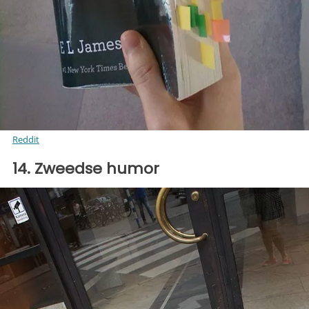
Reddit
14. Zweedse humor