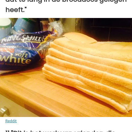
heeft."
Reddit