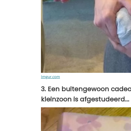
Imgur.com
3. Een buitengewoon cadeau
kleinzoon is afgestudeerd...