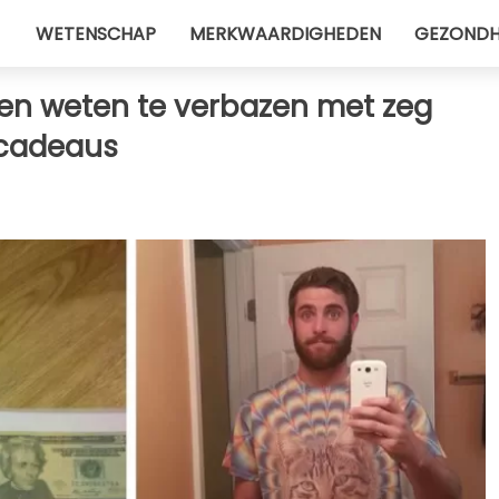
WETENSCHAP
MERKWAARDIGHEDEN
GEZONDH
ren weten te verbazen met zeg
 cadeaus