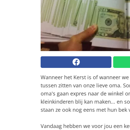
Wanneer het Kerst is of wanneer we j
tussen zitten van onze lieve oma. Som
oma's gaan expres naar de winkel o
kleinkinderen blij kan maken... en so
staan ze ook nog eens met hun bek 
Vandaag hebben we voor jou een keu