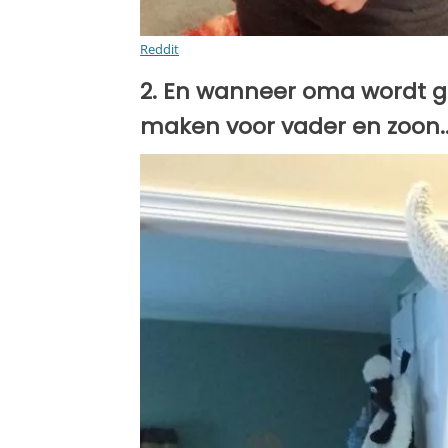
Reddit
2. En wanneer oma wordt ge
maken voor vader en zoon... 