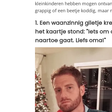
kleinkinderen hebben mogen ontvan
grappig of een beetje koddig, maar 
1. Een waanzinnig giletje k
het kaartje stond: "Iets om
naartoe gaat. Liefs oma!"