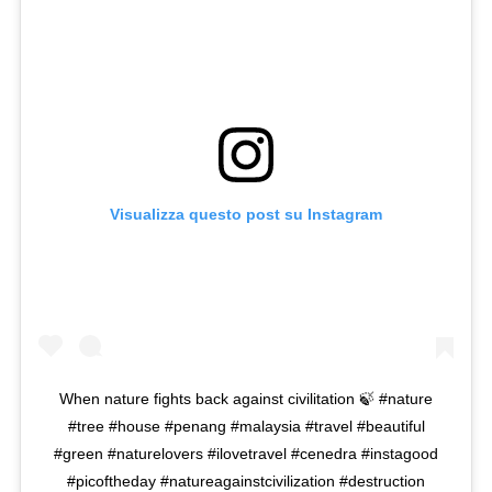
Visualizza questo post su Instagram
When nature fights back against civilitation 🍃 #nature
#tree #house #penang #malaysia #travel #beautiful
#green #naturelovers #ilovetravel #cenedra #instagood
#picoftheday #natureagainstcivilization #destruction