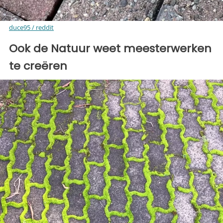
duce95 / reddit
Ook de Natuur weet meesterwerken
te creëren