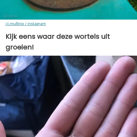
j.t.mullinix / instagram
Kijk eens waar deze wortels uit
groeien!