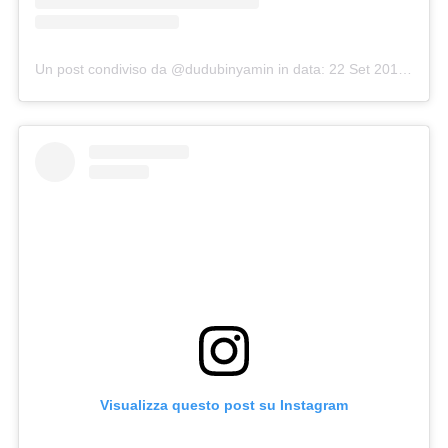
Un post condiviso da @dudubinyamin
in data:
22 Set 2018 alle ore 8:58 PDT
Visualizza questo post su Instagram