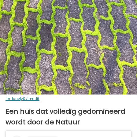
im_lonely0 / reddit
Een huis dat volledig gedomineerd
wordt door de Natuur