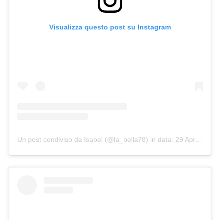
Visualizza questo post su Instagram
Un post condiviso da Isabel (@la_bella78)
in data:
29 Apr 2015 alle ore 12:23 PDT