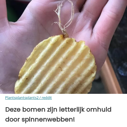
Plantsplantsplants2 / reddit
Deze bomen zijn letterlijk omhuld
door spinnenwebben!