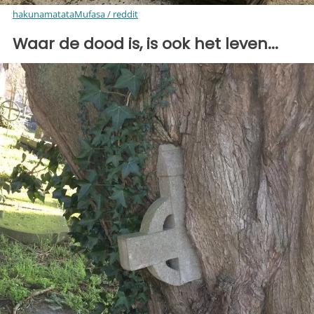
hakunamatataMufasa / reddit
Waar de dood is, is ook het leven...