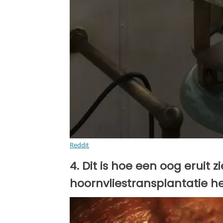
Reddit
4. Dit is hoe een oog eruit 
hoornvliestransplantatie 