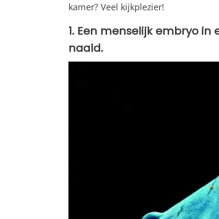
kamer? Veel kijkplezier!
1. Een menselijk embryo in
naald.