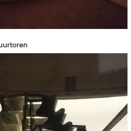
vuurtoren