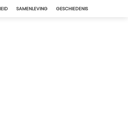
EID
SAMENLEVING
GESCHIEDENIS