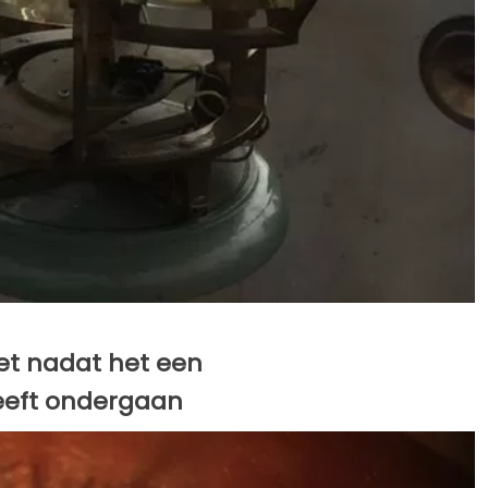
ziet nadat het een
heeft ondergaan