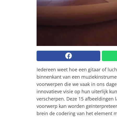
Iedereen weet hoe een gitaar of luc
binnenkant van een muziekinstrument 
voorwerpen die we vaak in ons dageli
innovatieve visie op hun uiterlijk k
verscherpen. Deze 15 afbeeldingen l
voorwerp kan worden geïnterpreteerd
brein de codering van het element mi