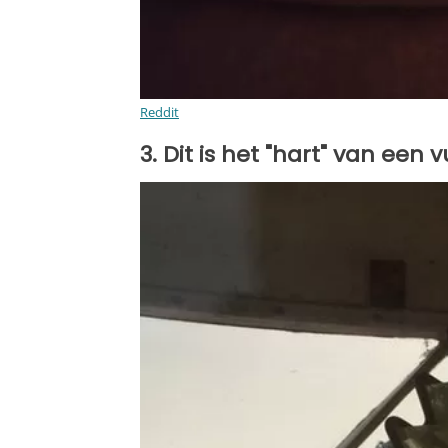
Reddit
3. Dit is het "hart" van een 