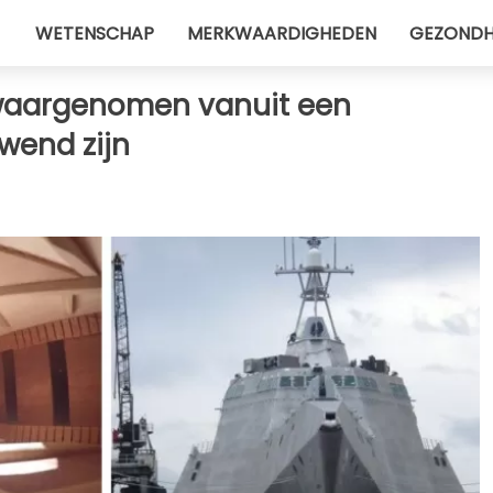
WETENSCHAP
MERKWAARDIGHEDEN
GEZONDH
 waargenomen vanuit een
wend zijn