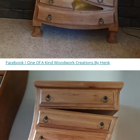
Facebook / One Of A Kind Woodwork Creations By Henk