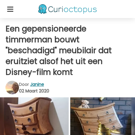
Een gepensioneerde
timmerman bouwt
"beschadigd" meubilair dat
eruitziet alsof het uit een
Disney-film komt
Door
Janine
02 Maart 2020