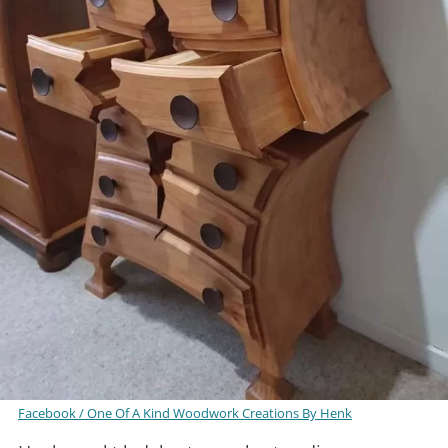
Facebook / One Of A Kind Woodwork Creations By Henk