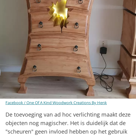
Facebook / One Of A Kind Woodwork Creations By Henk
De toevoeging van ad hoc verlichting maakt deze
objecten nog magischer. Het is duidelijk dat de
"scheuren" geen invloed hebben op het gebruik