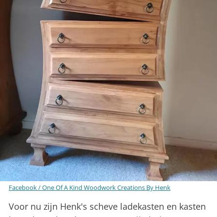
Facebook / One Of A Kind Woodwork Creations By Henk
Voor nu zijn Henk's scheve ladekasten en kasten