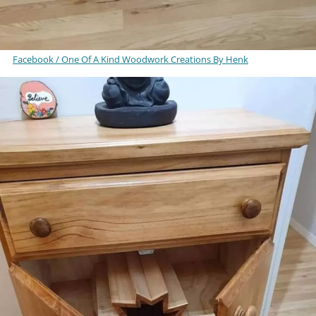
Facebook / One Of A Kind Woodwork Creations By Henk