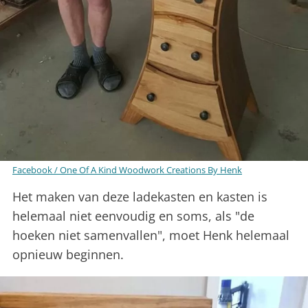
Facebook / One Of A Kind Woodwork Creations By Henk
Het maken van deze ladekasten en kasten is
helemaal niet eenvoudig en soms, als "de
hoeken niet samenvallen", moet Henk helemaal
opnieuw beginnen.