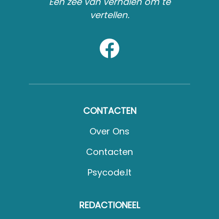
Een zee van verhalen om te
vertellen.
CONTACTEN
Over Ons
Contacten
Psycode.it
REDACTIONEEL