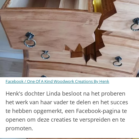
Facebook / One Of A Kind Woodwork Creations By Henk
Henk's dochter Linda besloot na het proberen
het werk van haar vader te delen en het succes
te hebben opgemerkt, een Facebook-pagina te
openen om deze creaties te verspreiden en te
promoten.