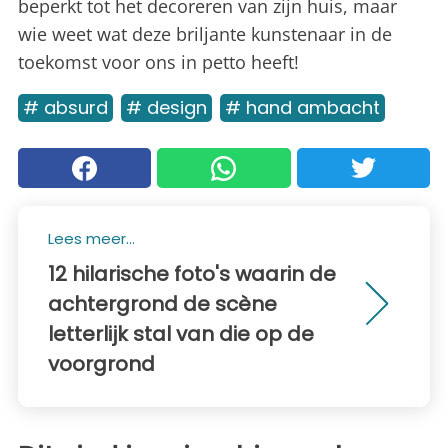
beperkt tot het decoreren van zijn huis, maar
wie weet wat deze briljante kunstenaar in de
toekomst voor ons in petto heeft!
# absurd
# design
# hand ambacht
Lees meer...
12 hilarische foto's waarin de
achtergrond de scène
letterlijk stal van die op de
voorgrond