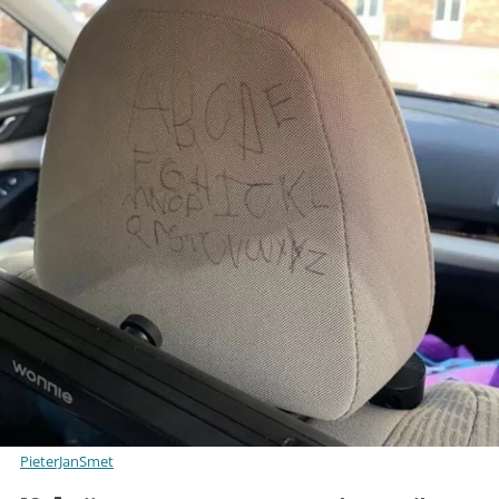
PieterJanSmet