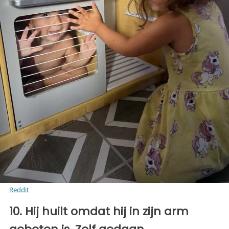
Reddit
10. Hij huilt omdat hij in zijn arm