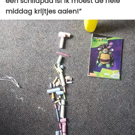
een schildpad is! Ik moest de hele
middag krijtjes aaien!”