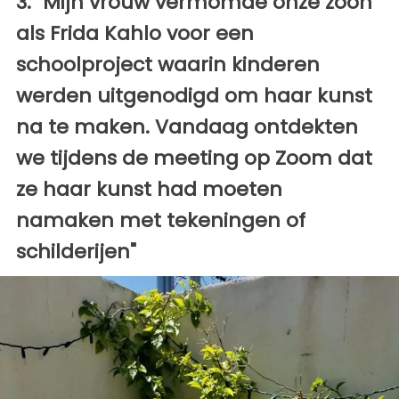
3. "Mijn vrouw vermomde onze zoon
als Frida Kahlo voor een
schoolproject waarin kinderen
werden uitgenodigd om haar kunst
na te maken. Vandaag ontdekten
we tijdens de meeting op Zoom dat
ze haar kunst had moeten
namaken met tekeningen of
schilderijen"