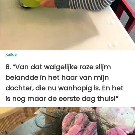
Ka3de
8. “Van dat walgelijke roze slijm
belandde in het haar van mijn
dochter, die nu wanhopig is. En het
is nog maar de eerste dag thuis!”