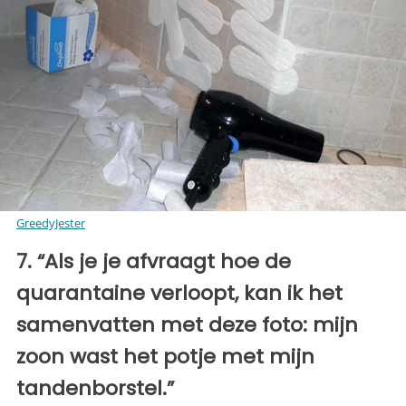
GreedyJester
7. “Als je je afvraagt ​​hoe de
quarantaine verloopt, kan ik het
samenvatten met deze foto: mijn
zoon wast het potje met mijn
tandenborstel.”