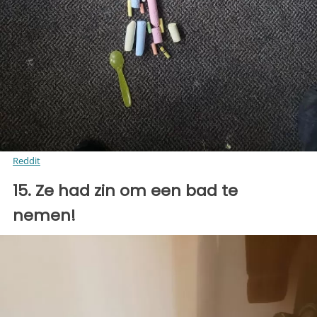
Reddit
15. Ze had zin om een bad te
nemen!