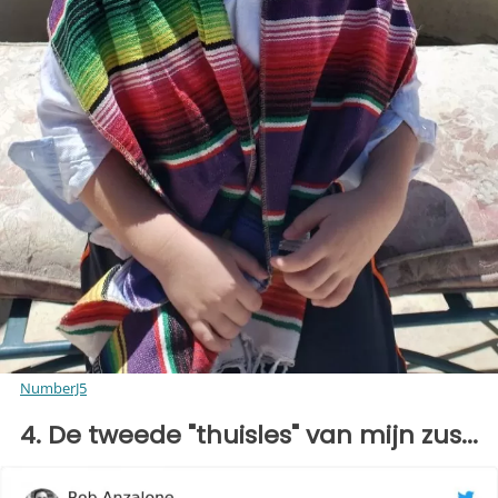
NumberJ5
4. De tweede "thuisles" van mijn zus...