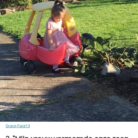
Grace-Face13