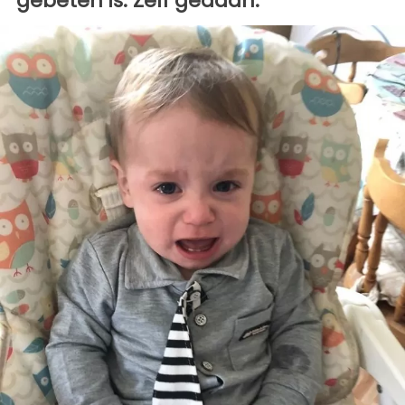
gebeten is. Zelf gedaan.