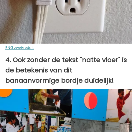
ENG-zwei/reddit
4. Ook zonder de tekst "natte vloer" is
de betekenis van dit
banaanvormige bordje duidelijk!