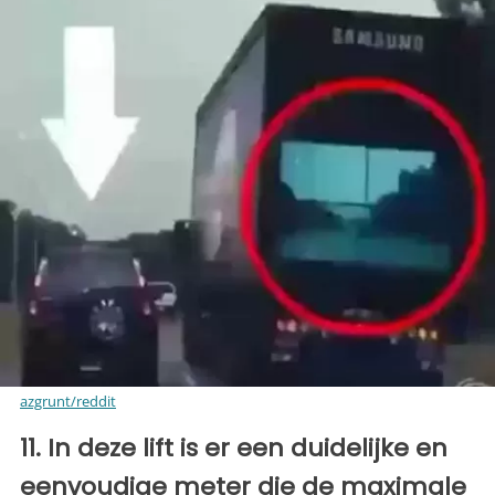
azgrunt/reddit
11. In deze lift is er een duidelijke en
eenvoudige meter die de maximale