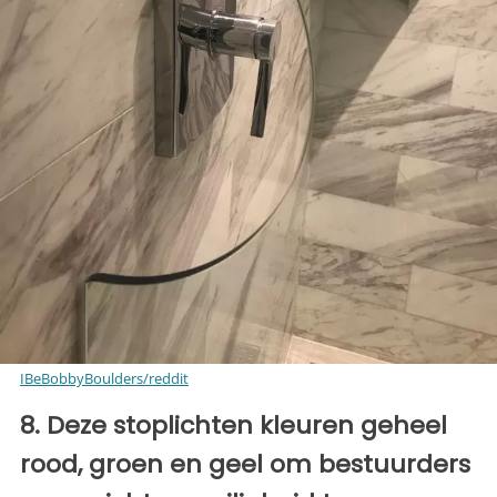
IBeBobbyBoulders/reddit
8. Deze stoplichten kleuren geheel
rood, groen en geel om bestuurders