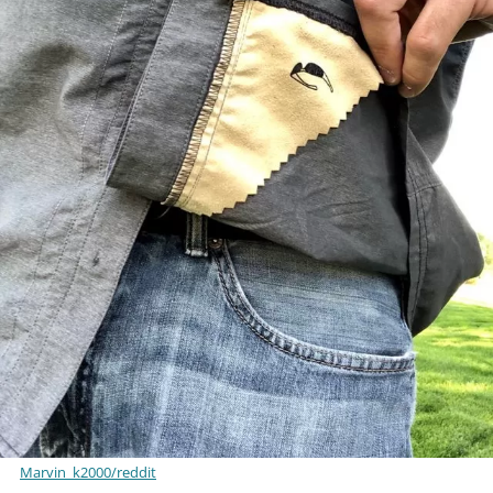
Marvin_k2000/reddit