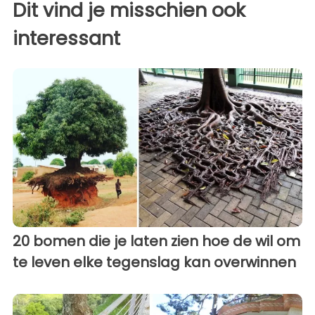
Dit vind je misschien ook
interessant
20 bomen die je laten zien hoe de wil om
te leven elke tegenslag kan overwinnen