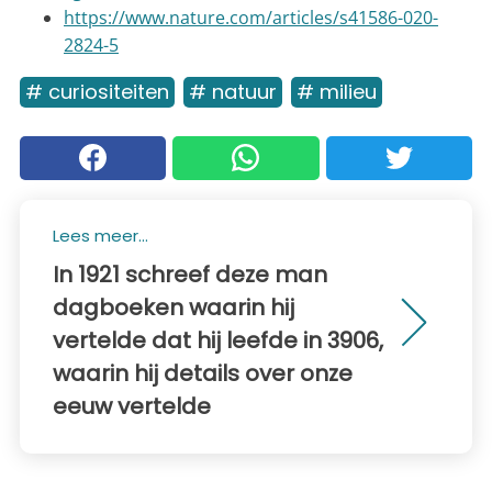
https://www.nature.com/articles/s41586-020-
2824-5
# curiositeiten
# natuur
# milieu
Lees meer...
In 1921 schreef deze man
dagboeken waarin hij
vertelde dat hij leefde in 3906,
waarin hij details over onze
eeuw vertelde