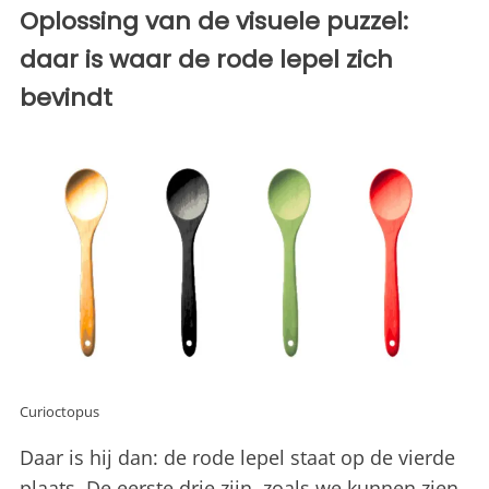
Oplossing van de visuele puzzel:
daar is waar de rode lepel zich
bevindt
Curioctopus
Daar is hij dan: de rode lepel staat op de vierde
plaats. De eerste drie zijn, zoals we kunnen zien,