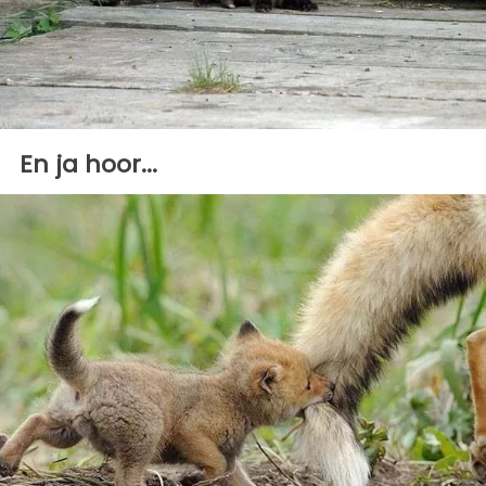
En ja hoor...