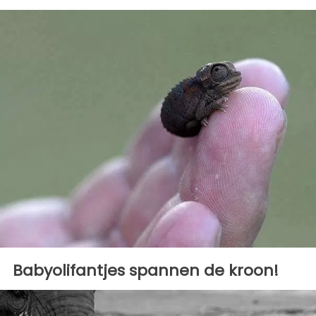
Babyolifantjes spannen de kroon!