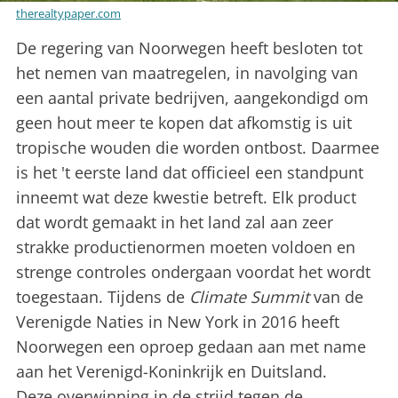
therealtypaper.com
De regering van Noorwegen heeft besloten tot
het nemen van maatregelen, in navolging van
een aantal private bedrijven, aangekondigd om
geen hout meer te kopen dat afkomstig is uit
tropische wouden die worden ontbost. Daarmee
is het 't eerste land dat officieel een standpunt
inneemt wat deze kwestie betreft. Elk product
dat wordt gemaakt in het land zal aan zeer
strakke productienormen moeten voldoen en
strenge controles ondergaan voordat het wordt
toegestaan. Tijdens de
Climate Summit
van de
Verenigde Naties in New York in 2016 heeft
Noorwegen een oproep gedaan aan met name
aan het Verenigd-Koninkrijk en Duitsland.
Deze overwinning in de strijd tegen de