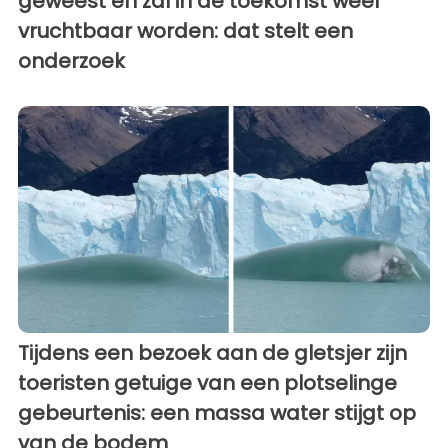
geweest en zal in de toekomst weer
vruchtbaar worden: dat stelt een
onderzoek
Tijdens een bezoek aan de gletsjer zijn
toeristen getuige van een plotselinge
gebeurtenis: een massa water stijgt op
van de bodem