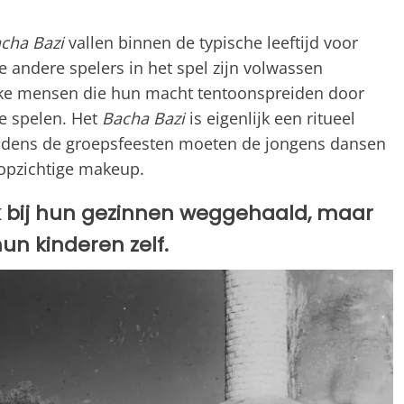
cha Bazi
vallen binnen de typische leeftijd voor
e andere spelers in het spel zijn volwassen
rijke mensen die hun macht tentoonspreiden door
e spelen. Het
Bacha Bazi
is eigenlijk een ritueel
 Tijdens de groepsfeesten moeten de jongens dansen
opzichtige makeup.
 bij hun gezinnen weggehaald, maar
n kinderen zelf.