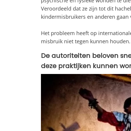
psychische en fysieke wonden te di
Veroordeeld dat ze zijn tot dit hache
kindermisbruikers en anderen gaan vo
Het probleem heeft op international
misbruik niet tegen kunnen houden.
De autoriteiten beloven sn
deze praktijken kunnen wo