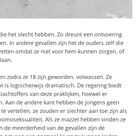
ie het slecht hebben. Zo dreunt een ontvoering
en. In andere gevallen zijn het de ouders zelf die
 zetten omdat ze niet voor hem kunnen zorgen, of
slaan.
n zodra ze 18 zijn geworden, volwassen. Ze
t is logischerwijs dramatisch. De regering biedt
achtoffers van deze praktijken, hoewel er
n. Aan de andere kant hebben de jongens geen
e vertellen, ze zouden er slechter aan toe zijn als
omoseksualiteit. Als ze mazzel hebben vinden ze
n de meerderheid van de gevallen zijn de