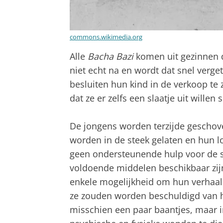
commons.wikimedia.org
Alle
Bacha Bazi
komen uit gezinnen d
niet echt na en wordt dat snel verget
besluiten hun kind in de verkoop te
dat ze er zelfs een slaatje uit willen 
De jongens worden terzijde geschove
worden in de steek gelaten en hun lo
geen ondersteunende hulp voor de sl
voldoende middelen beschikbaar zij
enkele mogelijkheid om hun verhaal t
ze zouden worden beschuldigd van h
misschien een paar baantjes, maar i