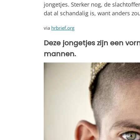
jongetjes. Sterker nog, de slachtoffe
dat al schandalig is, want anders z
via
hrbrief.org
Deze jongetjes zijn een vo
mannen.