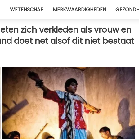
WETENSCHAP
MERKWAARDIGHEDEN
GEZONDH
eten zich verkleden als vrouw en
nd doet net alsof dit niet bestaat