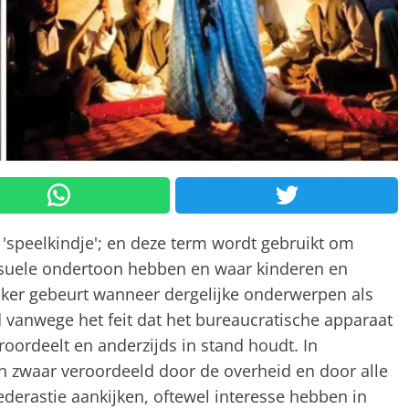
 'speelkindje'; en deze term wordt gebruikt om
eksuele ondertoon hebben en waar kinderen en
vaker gebeurt wanneer dergelijke onderwerpen als
vanwege het feit dat het bureaucratische apparaat
roordeelt en anderzijds in stand houdt. In
n zwaar veroordeeld door de overheid en door alle
derastie aankijken, oftewel interesse hebben in