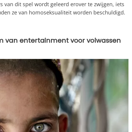
rs van dit spel wordt geleerd erover te zwijgen, iets
ouden ze van homoseksualiteit worden beschuldigd.
rm van entertainment voor volwassen