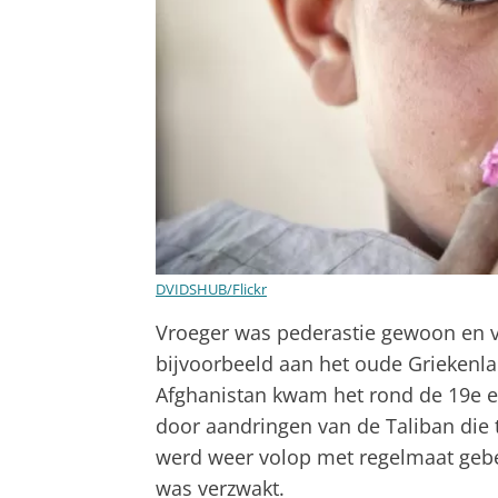
DVIDSHUB/Flickr
Vroeger was pederastie gewoon en vo
bijvoorbeeld aan het oude Griekenla
Afghanistan kwam het rond de 19e 
door aandringen van de Taliban die t
werd weer volop met regelmaat gebe
was verzwakt.