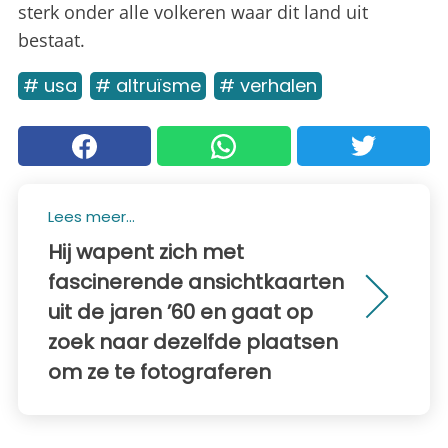
sterk onder alle volkeren waar dit land uit
bestaat.
# usa
# altruïsme
# verhalen
Lees meer...
Hij wapent zich met
fascinerende ansichtkaarten
uit de jaren ’60 en gaat op
zoek naar dezelfde plaatsen
om ze te fotograferen