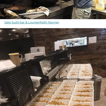
Sake Sushi bar & Lounge/Keith Nguyen