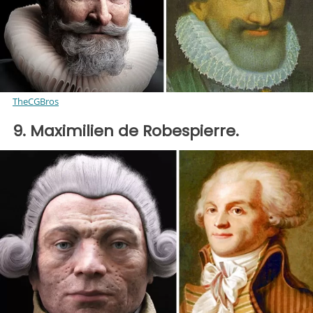
TheCGBros
9. Maximilien de Robespierre.