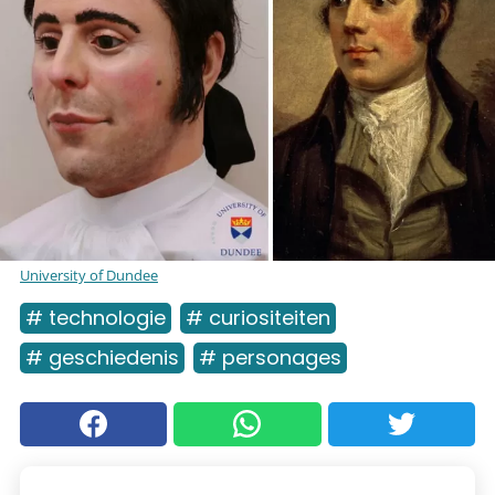
University of Dundee
# technologie
# curiositeiten
# geschiedenis
# personages