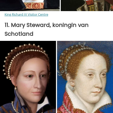
King Richard III Visitor Centre
11. Mary Steward, koningin van
Schotland