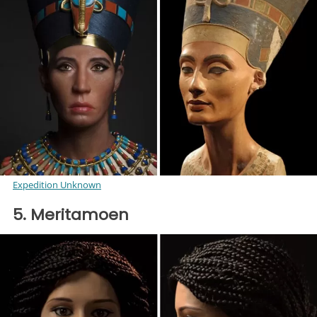
Expedition Unknown
5. Meritamoen