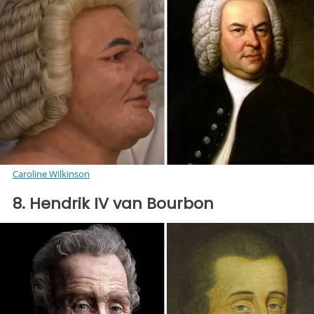
Caroline Wilkinson
8. Hendrik IV van Bourbon