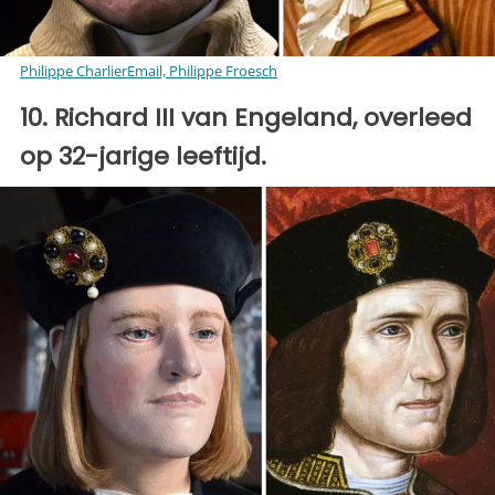
Philippe CharlierEmail, Philippe Froesch
10. Richard III van Engeland, overleed
op 32-jarige leeftijd.