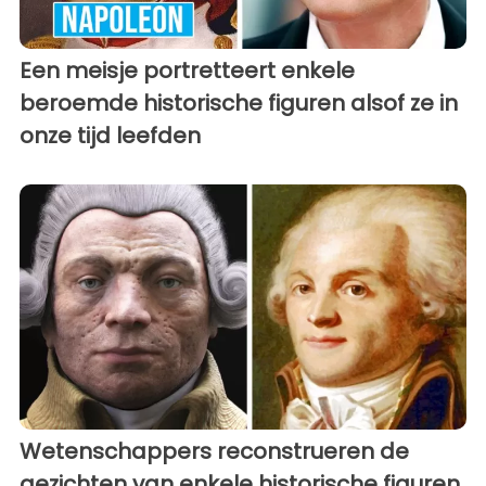
Een meisje portretteert enkele
beroemde historische figuren alsof ze in
onze tijd leefden
Wetenschappers reconstrueren de
gezichten van enkele historische figuren