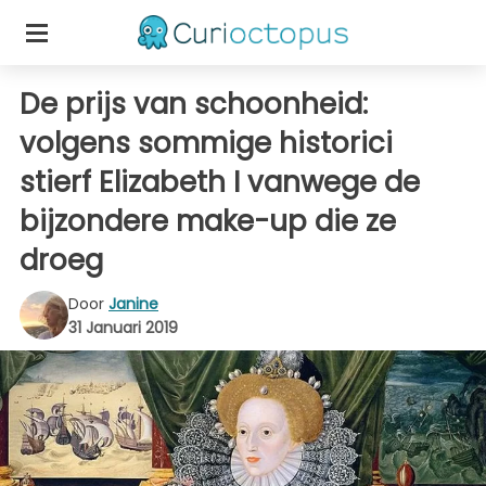
De prijs van schoonheid:
volgens sommige historici
stierf Elizabeth I vanwege de
bijzondere make-up die ze
droeg
Door
Janine
31 Januari 2019