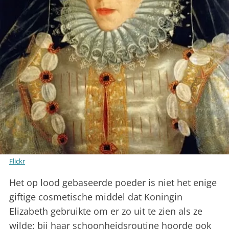
Flickr
Het op lood gebaseerde poeder is niet het enige
giftige cosmetische middel dat Koningin
Elizabeth gebruikte om er zo uit te zien als ze
wilde: bij haar schoonheidsroutine hoorde ook