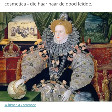
cosmetica - die haar naar de dood leidde.
Wikimedia Commons