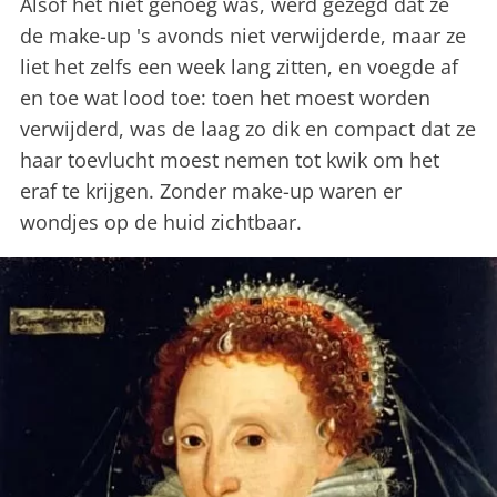
Alsof het niet genoeg was, werd gezegd dat ze
de make-up 's avonds niet verwijderde, maar ze
liet het zelfs een week lang zitten, en voegde af
en toe wat lood toe: toen het moest worden
verwijderd, was de laag zo dik en compact dat ze
haar toevlucht moest nemen tot kwik om het
eraf te krijgen. Zonder make-up waren er
wondjes op de huid zichtbaar.