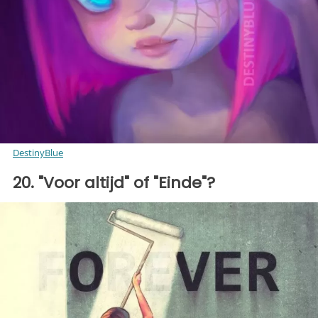
DestinyBlue
20. "Voor altijd" of "Einde"?