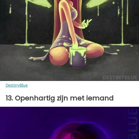
DestinyBlue
13. Openhartig zijn met iemand