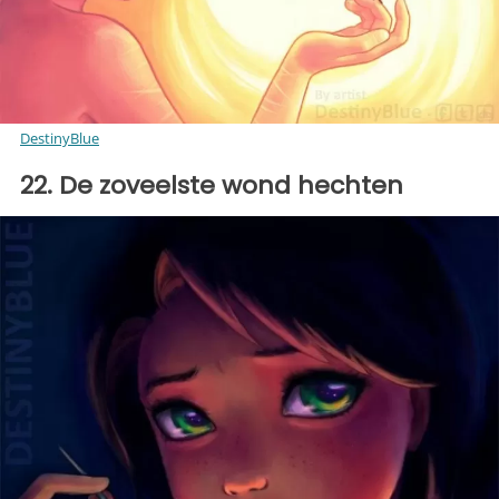
DestinyBlue
22. De zoveelste wond hechten