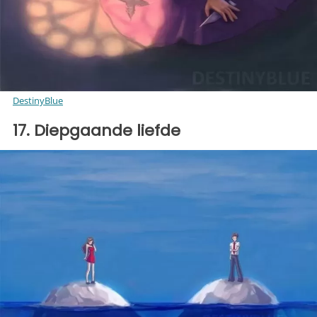
DestinyBlue
17. Diepgaande liefde