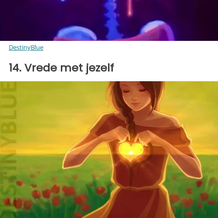
DestinyBlue
14. Vrede met jezelf