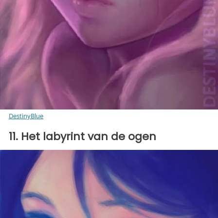
DestinyBlue
11. Het labyrint van de ogen