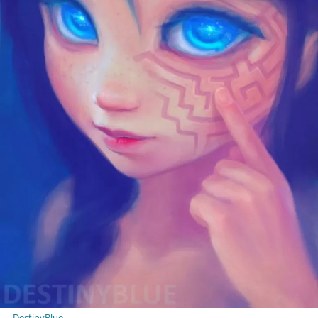
DestinyBlue