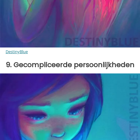
DestinyBlue
9. Gecompliceerde persoonlijkheden