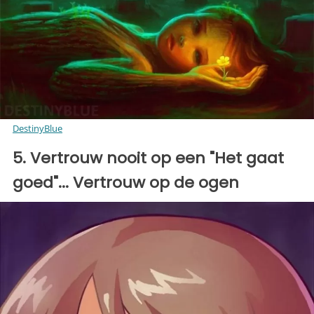
DestinyBlue
5. Vertrouw nooit op een "Het gaat
goed"... Vertrouw op de ogen