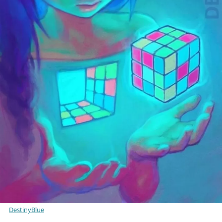
DestinyBlue