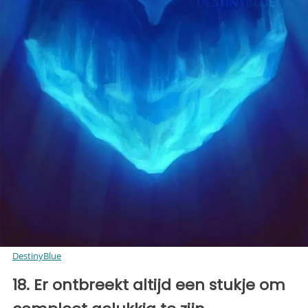
DestinyBlue
18. Er ontbreekt altijd een stukje om