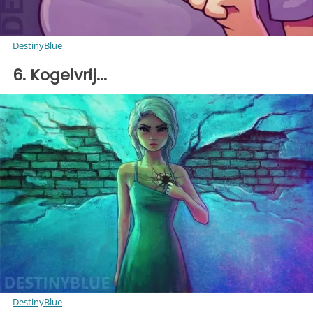
DestinyBlue
6. Kogelvrij...
DestinyBlue