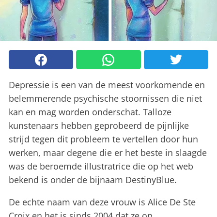
Depressie is een van de meest voorkomende en
belemmerende psychische stoornissen die niet
kan en mag worden onderschat. Talloze
kunstenaars hebben geprobeerd de pijnlijke
strijd tegen dit probleem te vertellen door hun
werken, maar degene die er het beste in slaagde
was de beroemde illustratrice die op het web
bekend is onder de bijnaam DestinyBlue.
De echte naam van deze vrouw is Alice De Ste
Croix en het is sinds 2004 dat ze op