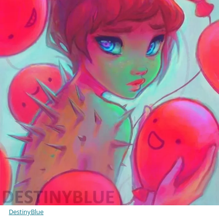
DestinyBlue