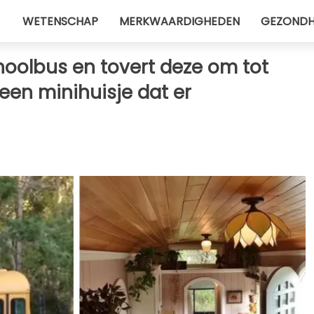
WETENSCHAP
MERKWAARDIGHEDEN
GEZONDH
hoolbus en tovert deze om tot
een minihuisje dat er