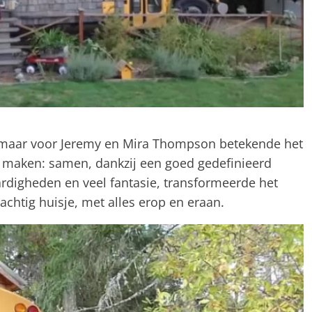
k, maar voor Jeremy en Mira Thompson betekende het
 maken: samen, dankzij een goed gedefinieerd
rdigheden en veel fantasie, transformeerde het
chtig huisje, met alles erop en eraan.