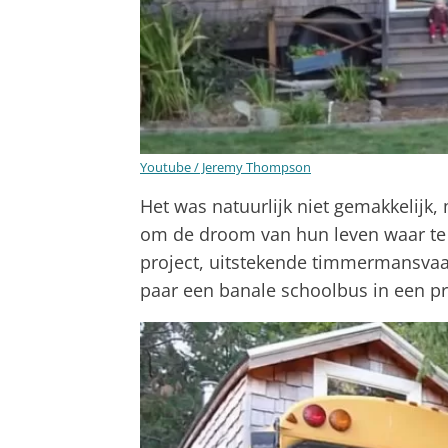
Youtube / Jeremy Thompson
Het was natuurlijk niet gemakkelij
om de droom van hun leven waar te
project, uitstekende timmermansvaa
paar een banale schoolbus in een pra