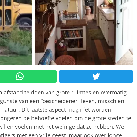
m afstand te doen van grote ruimtes en overmatig
 gunste van een “bescheidener" leven, misschien
 natuur. Dit laatste aspect mag niet worden
jongeren de behoefte voelen om de grote steden te
r willen voelen met het weinige dat ze hebben. We
ntigers met een vrije geest, maar ook over jonge