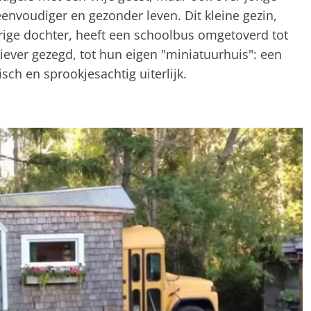
eenvoudiger en gezonder leven. Dit kleine gezin,
rige dochter, heeft een schoolbus omgetoverd tot
iever gezegd, tot hun eigen "miniatuurhuis": een
sch en sprookjesachtig uiterlijk.