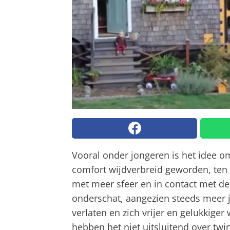
Vooral onder jongeren is het idee o
comfort wijdverbreid geworden, ten
met meer sfeer en in contact met de
onderschat, aangezien steeds meer 
verlaten en zich vrijer en gelukkige
hebben het niet uitsluitend over twi