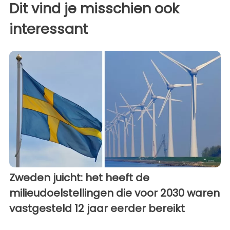
Dit vind je misschien ook
interessant
Zweden juicht: het heeft de
milieudoelstellingen die voor 2030 waren
vastgesteld 12 jaar eerder bereikt