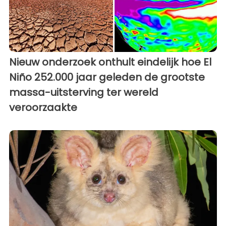
Nieuw onderzoek onthult eindelijk hoe El
Niño 252.000 jaar geleden de grootste
massa-uitsterving ter wereld
veroorzaakte