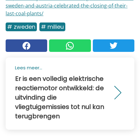
sweden-and-austria-celebrated-the-closing-of-their-
last-coal-plants/
# zweden
# milieu
Lees meer...
Er is een volledig elektrische
reactiemotor ontwikkeld: de
uitvinding die
vliegtuigemissies tot nul kan
terugbrengen