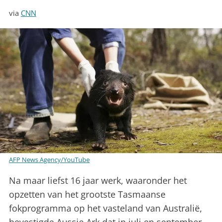
via
CNN
AFP News Agency/YouTube
Na maar liefst 16 jaar werk, waaronder het
opzetten van het grootste Tasmaanse
fokprogramma op het vasteland van Australië,