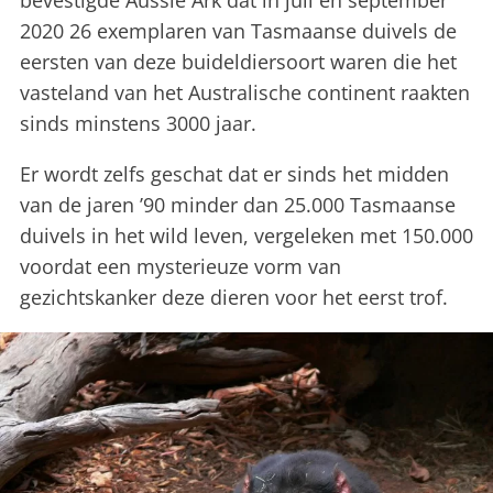
bevestigde Aussie Ark dat in juli en september
2020 26 exemplaren van Tasmaanse duivels de
eersten van deze buideldiersoort waren die het
vasteland van het Australische continent raakten
sinds minstens 3000 jaar.
Er wordt zelfs geschat dat er sinds het midden
van de jaren ’90 minder dan 25.000 Tasmaanse
duivels in het wild leven, vergeleken met 150.000
voordat een mysterieuze vorm van
gezichtskanker deze dieren voor het eerst trof.