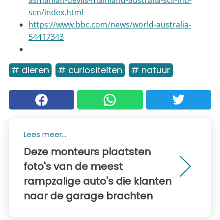
asmanian-devils-mainland-australia-scli-intl-
scn/index.html
https://www.bbc.com/news/world-australia-
54417343
# dieren
# curiositeiten
# natuur
Lees meer...
Deze monteurs plaatsten
foto's van de meest
rampzalige auto's die klanten
naar de garage brachten