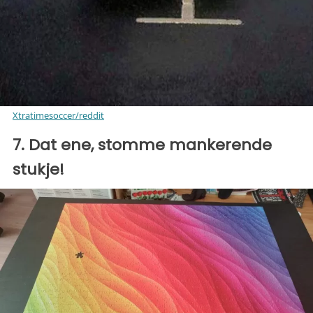
Xtratimesoccer/reddit
7. Dat ene, stomme mankerende
stukje!