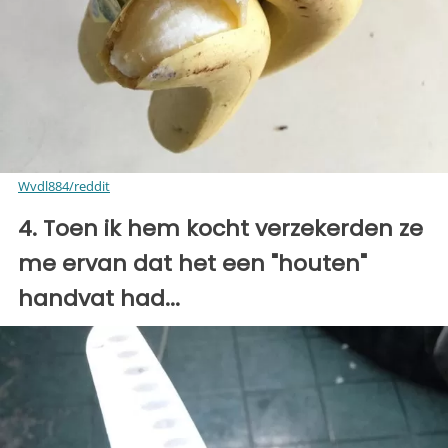
Wvdl884/reddit
4. Toen ik hem kocht verzekerden ze
me ervan dat het een "houten"
handvat had...