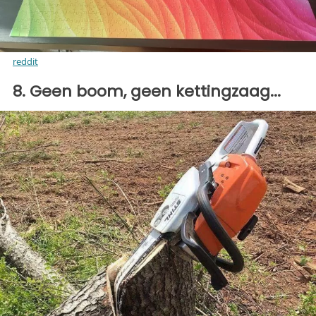
reddit
8. Geen boom, geen kettingzaag...