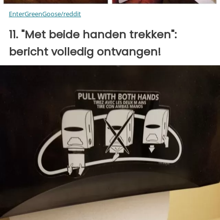
EnterGreenGoose/reddit
11. "Met beide handen trekken":
bericht volledig ontvangen!