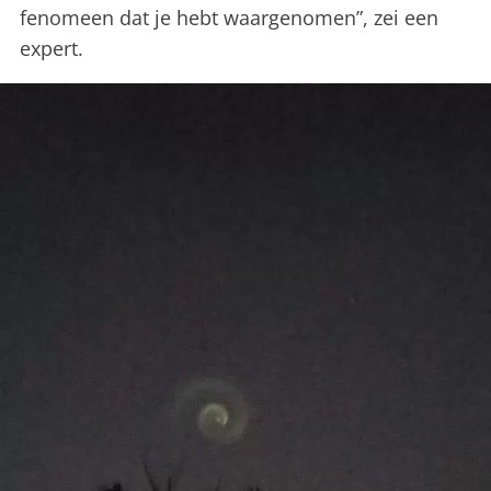
fenomeen dat je hebt waargenomen”, zei een
expert.