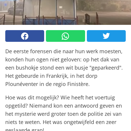
De eerste forensen die naar hun werk moesten,
konden hun ogen niet geloven: op het dak van
een bushokje stond een wit busje "geparkeerd".
Het gebeurde in Frankrijk, in het dorp
Plounéventer in de regio Finistère.
Hoe was dit mogelijk? Wie heeft het voertuig
opgetild? Niemand kon een antwoord geven en
het mysterie werd groter toen de politie zei van
niets te weten. Het was ongetwijfeld een zeer
geslaagde grap!