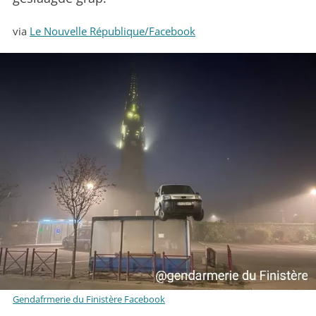
via
Le Nouvelle République/Facebook
Gendafrmerie du Finistère Facebook