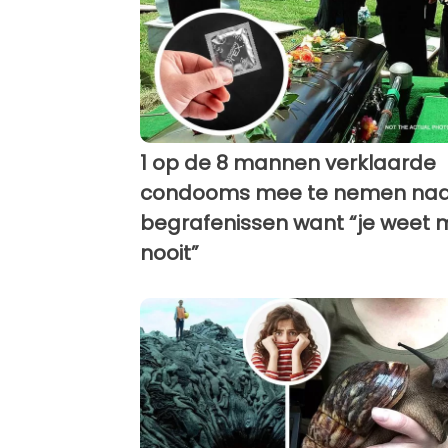
1 op de 8 mannen verklaarde
condooms mee te nemen naa
begrafenissen want “je weet 
nooit”