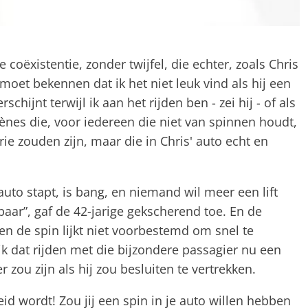
 coëxistentie, zonder twijfel, die echter, zoals Chris
"Ik moet bekennen dat ik het niet leuk vind als hij een
hijnt terwijl ik aan het rijden ben - zei hij - of als
Scènes die, voor iedereen die niet van spinnen houdt,
ie zouden zijn, maar die in Chris' auto echt en
auto stapt, is bang, en niemand wil meer een lift
paar”, gaf de 42-jarige gekscherend toe. En de
n de spin lijkt niet voorbestemd om snel te
k dat rijden met die bijzondere passagier nu een
zou zijn als hij zou besluiten te vertrekken.
eid wordt! Zou jij een spin in je auto willen hebben