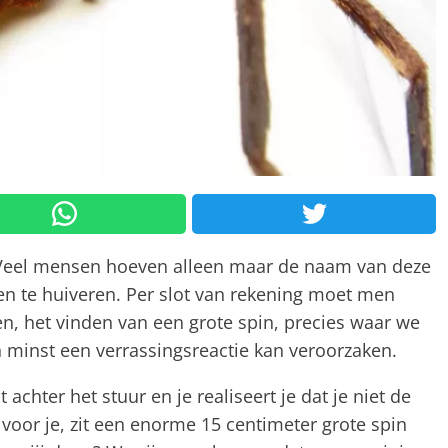
Veel mensen hoeven alleen maar de naam van deze
en te huiveren. Per slot van rekening moet men
en, het vinden van een grote spin, precies waar we
 minst een verrassingsreactie kan veroorzaken.
pt achter het stuur en je realiseert je dat je niet de
voor je, zit een enorme 15 centimeter grote spin