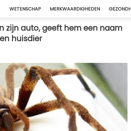
WETENSCHAP
MERKWAARDIGHEDEN
GEZONDH
in zijn auto, geeft hem een ​​naam
en huisdier