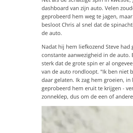
dashboard van zijn auto. Velen zoud
geprobeerd hem weg te jagen, maar hi
besloot Chris al snel dat de spinach
de auto.
Nadat hij hem liefkozend Steve ha
constante aanwezigheid in de auto. E
sterk dat de grote spin er al ongev
van de auto rondloopt. "Ik ben niet 
daar gelaten. Ik zag hem groeien, in 
geprobeerd hem eruit te krijgen - ve
zonneklep, dus om de een of andere r