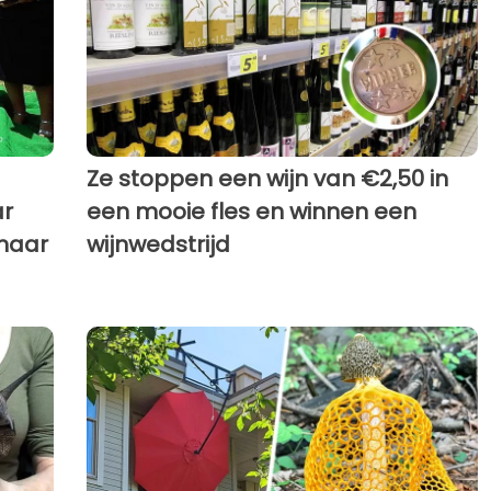
Ze stoppen een wijn van €2,50 in
r
een mooie fles en winnen een
maar
wijnwedstrijd