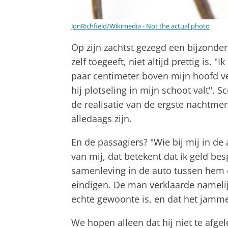
JonRichfield/Wikimedia - Not the actual photo
Op zijn zachtst gezegd een bijzondere
zelf toegeeft, niet altijd prettig is. 
paar centimeter boven mijn hoofd versc
hij plotseling in mijn schoot valt". 
de realisatie van de ergste nachtmerr
alledaags zijn.
En de passagiers? "Wie bij mij in de 
van mij, dat betekent dat ik geld bes
samenleving in de auto tussen hem e
eindigen. De man verklaarde namelij
echte gewoonte is, en dat het jammer 
We hopen alleen dat hij niet te afgel