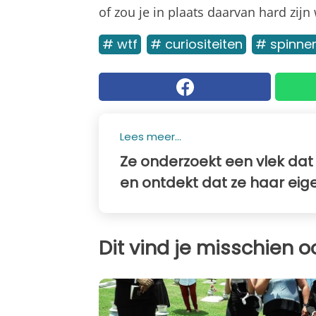
of zou je in plaats daarvan hard zij
# wtf
# curiositeiten
# spinne
Lees meer...
Ze onderzoekt een vlek dat
en ontdekt dat ze haar eige
Dit vind je misschien o