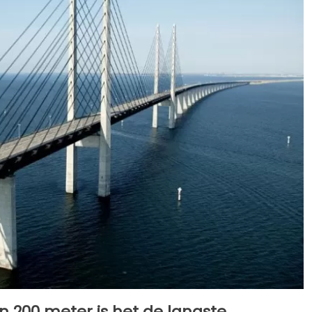
an 200 meter is het de langste