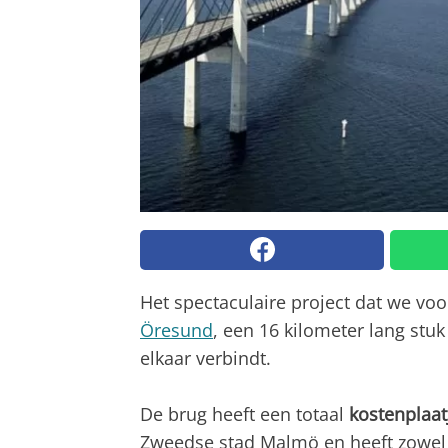
Het spectaculaire project dat we voo
Öresund
, een 16 kilometer lang stuk
elkaar verbindt.
De brug heeft een totaal
kostenplaat
Zweedse stad Malmö en heeft zowel 