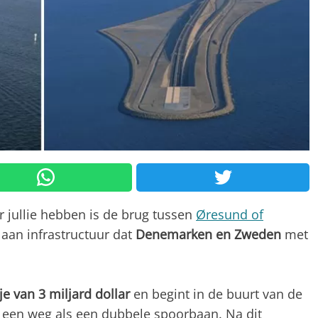
r jullie hebben is de brug tussen
Øresund of
 aan infrastructuur dat
Denemarken en Zweden
met
je van 3 miljard dollar
en begint in de buurt van de
een weg als een dubbele spoorbaan. Na dit