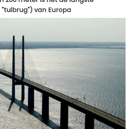
"tuibrug") van Europa