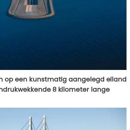
n op een kunstmatig aangelegd eiland
indrukwekkende 8 kilometer lange