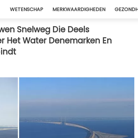
WETENSCHAP
MERKWAARDIGHEDEN
GEZONDH
wen Snelweg Die Deels
er Het Water Denemarken En
indt