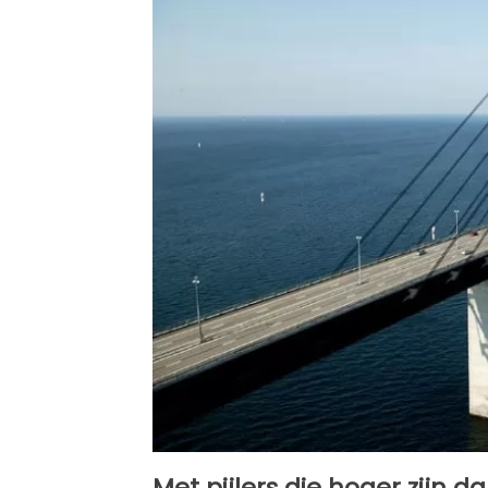
Met pijlers die hoger zijn d