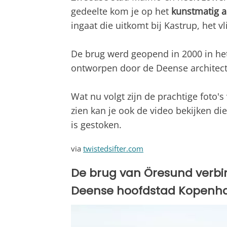
gedeelte kom je op het
kunstmatig 
ingaat die uitkomt bij Kastrup, het
De brug werd geopend in 2000 in het 
ontworpen door de Deense architec
Wat nu volgt zijn de prachtige foto's 
zien kan je ook de video bekijken di
is gestoken.
via
twistedsifter.com
De brug van Öresund verb
Deense hoofdstad Kopenh