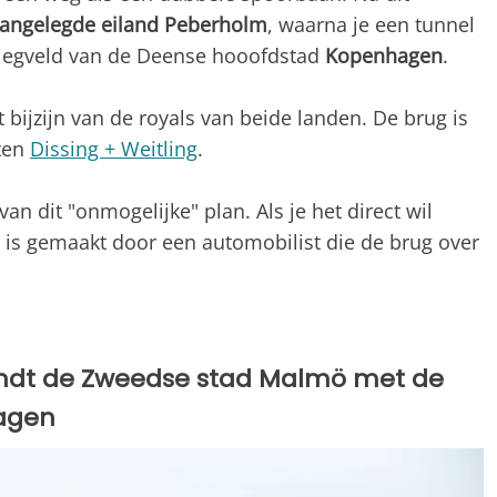
aangelegde eiland Peberholm
, waarna je een tunnel
 vliegveld van de Deense hooofdstad
Kopenhagen
.
bijzijn van de royals van beide landen. De brug is
ten
Dissing + Weitling
.
van dit "onmogelijke" plan. Als je het direct wil
e is gemaakt door een automobilist die de brug over
indt de Zweedse stad Malmö met de
agen