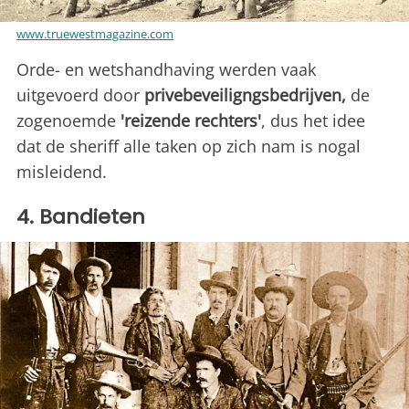
www.truewestmagazine.com
Orde- en wetshandhaving werden vaak
uitgevoerd door
privebeveiligngsbedrijven,
de
zogenoemde
'reizende rechters'
, dus het idee
dat de sheriff alle taken op zich nam is nogal
misleidend.
4. Bandieten