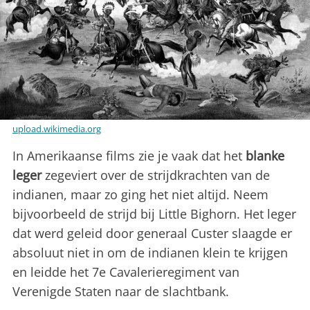
upload.wikimedia.org
In Amerikaanse films zie je vaak dat het
blanke
leger
zegeviert over de strijdkrachten van de
indianen, maar zo ging het niet altijd. Neem
bijvoorbeeld de strijd bij Little Bighorn. Het leger
dat werd geleid door generaal Custer slaagde er
absoluut niet in om de indianen klein te krijgen
en leidde het 7e Cavalerieregiment van
Verenigde Staten naar de slachtbank.