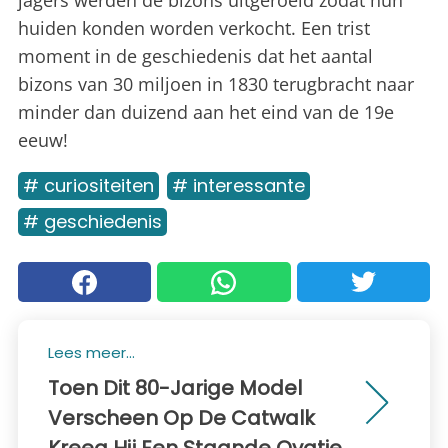
jagers werden de bizons uitgeroeid zodat hun
huiden konden worden verkocht. Een trist
moment in de geschiedenis dat het aantal
bizons van 30 miljoen in 1830 terugbracht naar
minder dan duizend aan het eind van de 19e
eeuw!
# curiositeiten
# interessante
# geschiedenis
Lees meer...
Toen Dit 80-Jarige Model
Verscheen Op De Catwalk