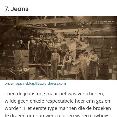
7. Jeans
oncemagazineblog.files.wordpress.com
Toen de jeans nog maar net was verschenen,
wilde geen enkele respectabele heer erin gezien
worden! Het eerste type mannen die de broeken
te dragen om hun werk te doen waren cowboys,