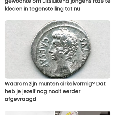
gewoonte om uitsluitend jongens roze te
kleden in tegenstelling tot nu
Waarom zijn munten cirkelvormig? Dat
heb je jezelf nog nooit eerder
afgevraagd