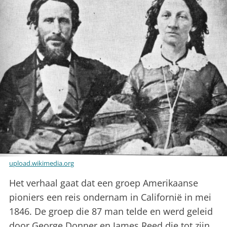
upload.wikimedia.org
Het verhaal gaat dat een groep Amerikaanse
pioniers een reis ondernam in Californië in mei
1846. De groep die 87 man telde en werd geleid
door George Donner en James Reed die tot zijn