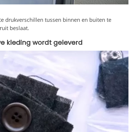
te drukverschillen tussen binnen en buiten te
uit beslaat.
uwe kleding wordt geleverd