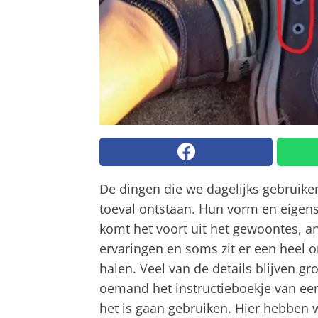
De dingen die we dagelijks gebruiken
toeval ontstaan. Hun vorm en eigen
komt het voort uit het gewoontes, a
ervaringen en soms zit er een heel 
halen. Veel van de details blijven 
oemand het instructieboekje van een 
het is gaan gebruiken. Hier hebben w