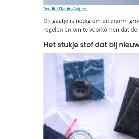
Reddit / FlamingSnipers
Dit gaatje is nodig om de enorm gro
regelen en om te voorkomen dat de r
Het stukje stof dat bij nie