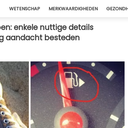
WETENSCHAP
MERKWAARDIGHEDEN
GEZONDH
n: enkele nuttige details
ig aandacht besteden