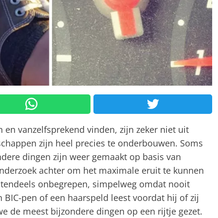
 en vanzelfsprekend vinden, zijn zeker niet uit
schappen zijn heel precies te onderbouwen. Soms
ndere dingen zijn weer gemaakt op basis van
onderzoek achter om het maximale eruit te kunnen
grotendeels onbegrepen, simpelweg omdat nooit
BIC-pen of een haarspeld leest voordat hij of zij
e de meest bijzondere dingen op een rijtje gezet.