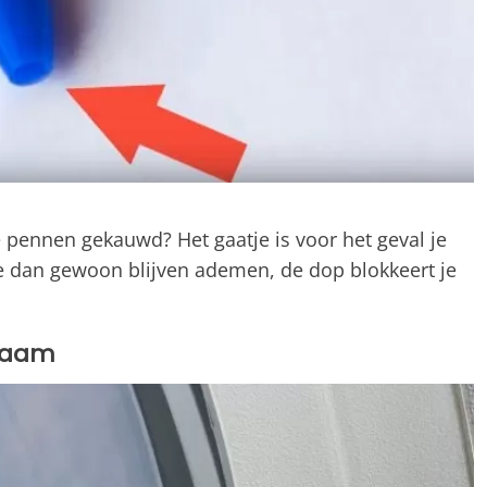
e pennen gekauwd? Het gaatje is voor het geval je
n je dan gewoon blijven ademen, de dop blokkeert je
graam