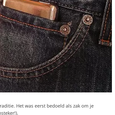
traditie. Het was eerst bedoeld als zak om je
steker!).