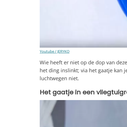
Youtube / JERYKO
Wie heeft er niet op de dop van dez
het ding inslinkt; via het gaatje ka
luchtwegen niet.
Het gaatje in een vliegtui