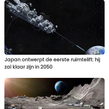
Japan ontwerpt de eerste ruimtelift: hij
zal klaar zijn in 2050