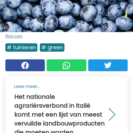
flickr.com
# tuinieren
# green
Lees meer...
Het nationale
agrariërsverbond in Italië
komt met een lijst van meest
vervuilde landbouwproducten
die moeten worden