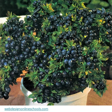
webdesignonlineschools.com