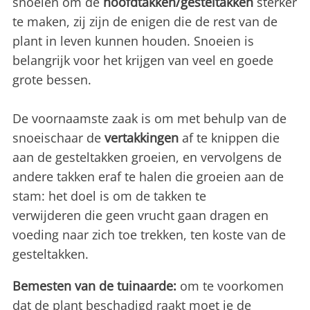
snoeien om de
hoofdtakken/gesteltakken
sterker
te maken, zij zijn de enigen die de rest van de
plant in leven kunnen houden. Snoeien is
belangrijk voor het krijgen van veel en goede
grote bessen.
De voornaamste zaak is om met behulp van de
snoeischaar de
vertakkingen
af te knippen die
aan de gesteltakken groeien, en vervolgens de
andere takken eraf te halen die groeien aan de
stam: het doel is om de takken te
verwijderen die geen vrucht gaan dragen en
voeding naar zich toe trekken, ten koste van de
gesteltakken.
Bemesten van de tuinaarde:
om te voorkomen
dat de plant beschadigd raakt moet je de