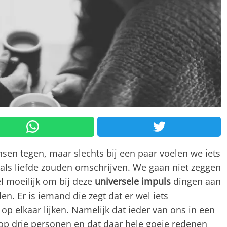
sen tegen, maar slechts bij een paar voelen we iets
als liefde zouden omschrijven. We gaan niet zeggen
el moeilijk om bij deze
universele impuls
dingen aan
n. Er is iemand die zegt dat er wel iets
p elkaar lijken. Namelijk dat ieder van ons in een
op drie personen en dat daar hele goeie redenen