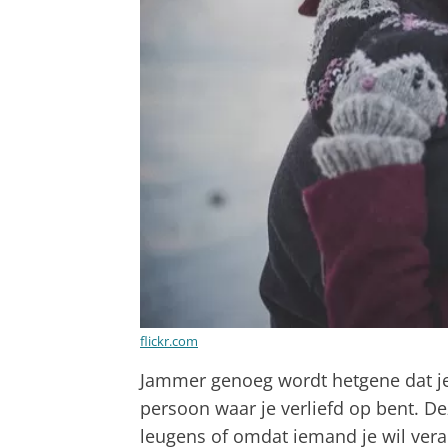
flickr.com
Jammer genoeg wordt hetgene dat je 
persoon waar je verliefd op bent. D
leugens of omdat iemand je wil ver