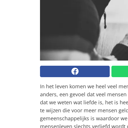
In het leven komen we heel veel men
anders, een gevoel dat veel mensen 
dat we weten wat liefde is, het is he
te wijzen die voor meer mensen gelde
gemeenschappelijks is waardoor we o
mensenleven slechts verliefd wordt 