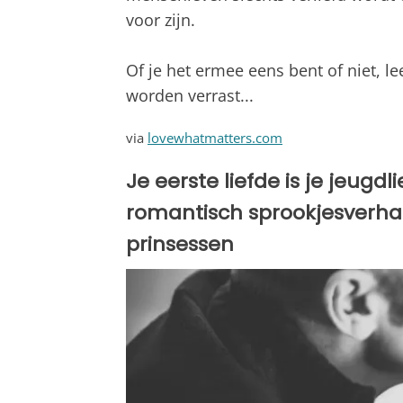
voor zijn.
Of je het ermee eens bent of niet, le
worden verrast...
via
lovewhatmatters.com
Je eerste liefde is je jeugdli
romantisch sprookjesverha
prinsessen