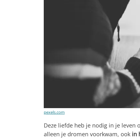
pexels.com
Deze liefde heb je nodig in je leven 
alleen je dromen voorkwam, ook
in