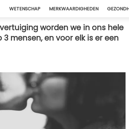
WETENSCHAP
MERKWAARDIGHEDEN
GEZONDH
ertuiging worden we in ons hele
p 3 mensen, en voor elk is er een