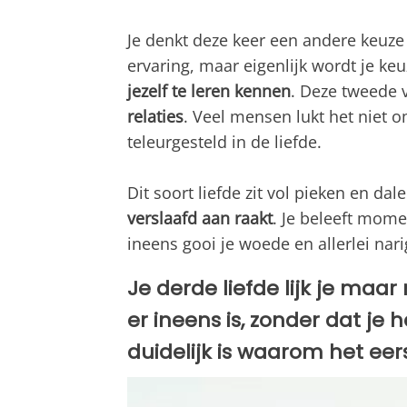
Je denkt deze keer een andere keuze 
ervaring, maar eigenlijk wordt je ke
jezelf te leren kennen
. Deze tweede 
relaties
. Veel mensen lukt het niet 
teleurgesteld in de liefde.
Dit soort liefde zit vol pieken en d
verslaafd aan raakt
. Je beleeft mom
ineens gooi je woede en allerlei nari
Je derde liefde lijk je maar n
er ineens is, zonder dat j
duidelijk is waarom het eers