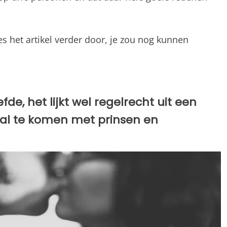
es het artikel verder door, je zou nog kunnen
efde, het lijkt wel regelrecht uit een
al te komen met prinsen en