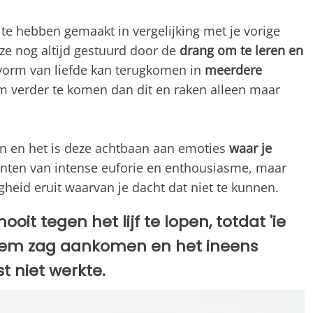
te hebben gemaakt in vergelijking met je vorige
uze nog altijd gestuurd door de
drang om te leren en
vorm van liefde kan terugkomen in
meerdere
om verder te komen dan dit en raken alleen maar
alen en het is deze achtbaan aan emoties
waar je
enten van intense euforie en enthousiasme, maar
gheid eruit waarvan je dacht dat niet te kunnen.
ooit tegen het lijf te lopen, totdat 'ie
e hem zag aankomen en het ineens
t niet werkte.