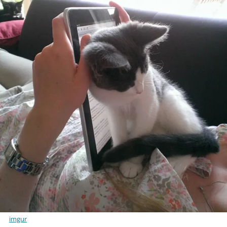
imgur