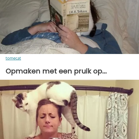
tomecat
Opmaken met een pruik op...