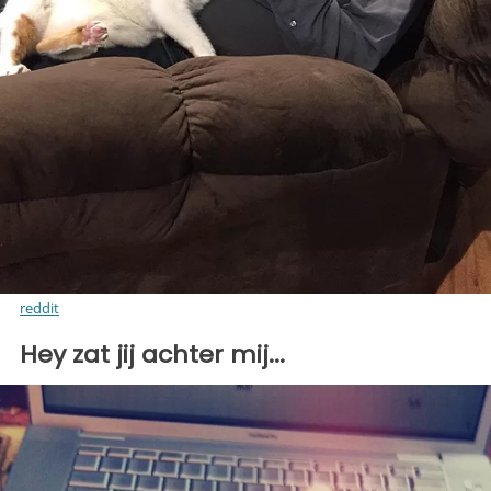
reddit
Hey zat jij achter mij...