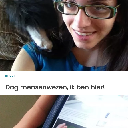
imgur
Dag mensenwezen, ik ben hier!