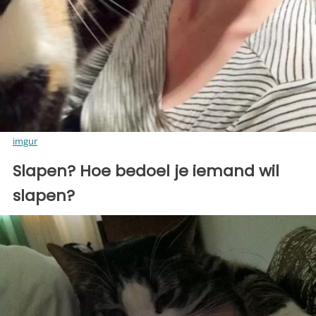
imgur
Slapen? Hoe bedoel je iemand wil
slapen?