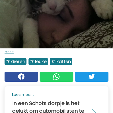
reddit
# dieren
# leuke
# katten
Lees meer...
In een Schots dorpje is het
gelukt om automobilisten te