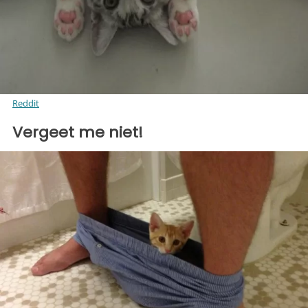
Reddit
Vergeet me niet!