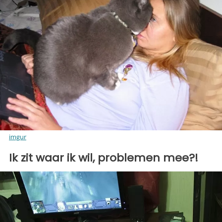
imgur
Ik zit waar ik wil, problemen mee?!