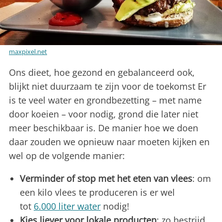
maxpixel.net
Ons dieet, hoe gezond en gebalanceerd ook,
blijkt niet duurzaam te zijn voor de toekomst Er
is te veel water en grondbezetting – met name
door koeien – voor nodig, grond die later niet
meer beschikbaar is. De manier hoe we doen
daar zouden we opnieuw naar moeten kijken en
wel op de volgende manier:
Verminder of stop met het eten van vlees
: om
een kilo vlees te produceren is er wel
tot
6.000 liter water
nodig!
Kies liever voor lokale producten
: zo bestrijd