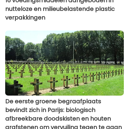
16 voedingsmiddelen aangeboden in
nutteloze en milieubelastende plastic
verpakkingen
De eerste groene begraafplaats
bevindt zich in Parijs: biologisch
afbreekbare doodskisten en houten
grafstenen om vervuiling tegen te gaan