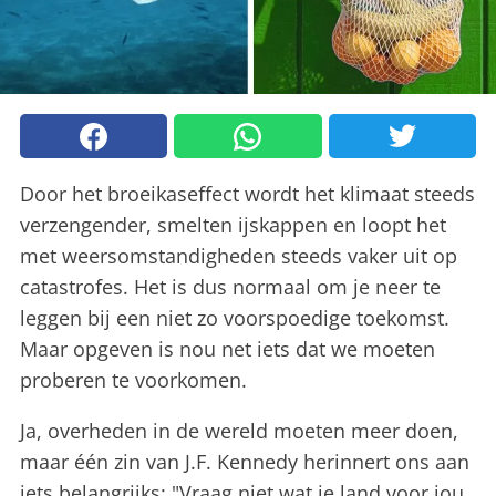
Door het broeikaseffect wordt het klimaat steeds
verzengender, smelten ijskappen en loopt het
met weersomstandigheden steeds vaker uit op
catastrofes. Het is dus normaal om je neer te
leggen bij een niet zo voorspoedige toekomst.
Maar opgeven is nou net iets dat we moeten
proberen te voorkomen.
Ja, overheden in de wereld moeten meer doen,
maar één zin van J.F. Kennedy herinnert ons aan
iets belangrijks: "Vraag niet wat je land voor jou