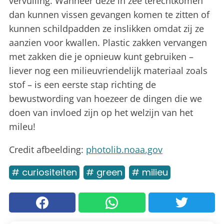
vervuiling. Wanneer deze in zee terechtkomen
dan kunnen vissen gevangen komen te zitten of
kunnen schildpadden ze inslikken omdat zij ze
aanzien voor kwallen. Plastic zakken vervangen
met zakken die je opnieuw kunt gebruiken –
liever nog een milieuvriendelijk materiaal zoals
stof – is een eerste stap richting de
bewustwording van hoezeer de dingen die we
doen van invloed zijn op het welzijn van het
mileu!
Credit afbeelding:
photolib.noaa.gov
# curiositeiten
# green
# milieu