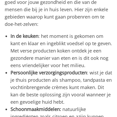
goed voor jouw gezondheid en die van de
mensen die bij je in huis leven. Hier zijn enkele
gebieden waarop kunt gaan probenren om te
doe-het-zelven:
In de keuken
: het moment is gekomen om
kant en klaar en ingeblikt voedsel op te geven.
Met verse producten koken ontdek je een
gezondere manier van eten en is dit ook nog
eens vriendelijker voor het milieu.
Persoonlijke verzorgingsproducten
: wist je dat
je thuis producten als shampoo, tandpasta en
vochtinbrengende crèmes kunt maken. Dit
kan de beste oplossing zijn vooral wanneer je
een gevoelige huid hebt.
Schoonmaakmiddelen:
natuurlijke
ingrediënten zoals citroen en azijn kunnen