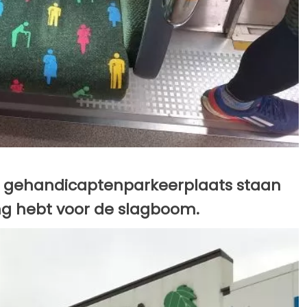
op gehandicaptenparkeerplaats staan
ng hebt voor de slagboom.