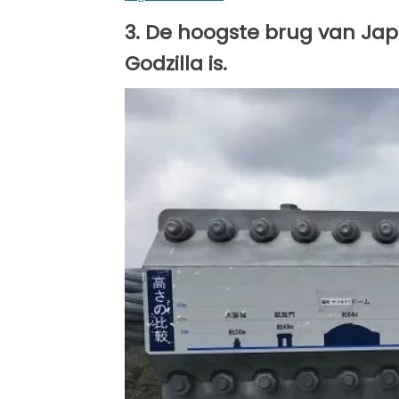
3. De hoogste brug van Ja
Godzilla is.