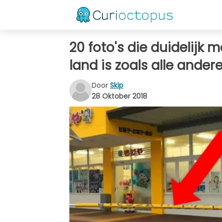
20 foto's die duidelij
land is zoals alle ander
Door
Skip
28 Oktober 2018