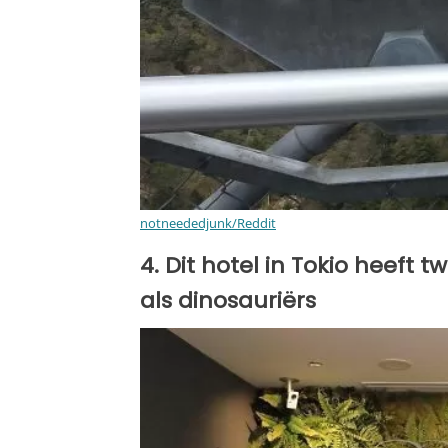
notneededjunk/Reddit
4. Dit hotel in Tokio heeft t
als dinosauriërs