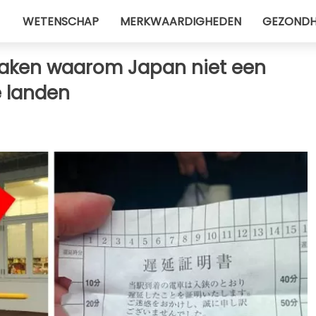
WETENSCHAP
MERKWAARDIGHEDEN
GEZONDH
k maken waarom Japan niet een
e landen