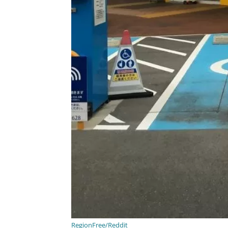
RegionFree/Reddit