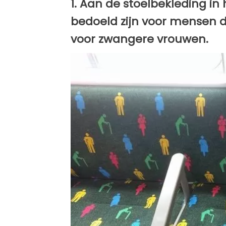
1. Aan de stoelbekleding in 
bedoeld zijn voor mensen die
voor zwangere vrouwen.