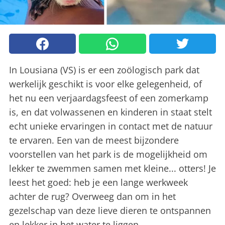
In Lousiana (VS) is er een zoölogisch park dat
werkelijk geschikt is voor elke gelegenheid, of
het nu een verjaardagsfeest of een zomerkamp
is, en dat volwassenen en kinderen in staat stelt
echt unieke ervaringen in contact met de natuur
te ervaren. Een van de meest bijzondere
voorstellen van het park is de mogelijkheid om
lekker te zwemmen samen met kleine... otters! Je
leest het goed: heb je een lange werkweek
achter de rug? Overweeg dan om in het
gezelschap van deze lieve dieren te ontspannen
en lekker in het water te liggen.