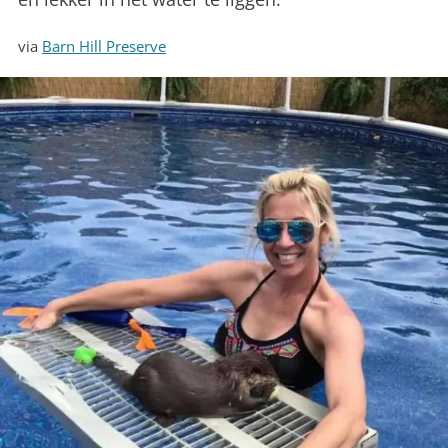
via
Barn Hill Preserve