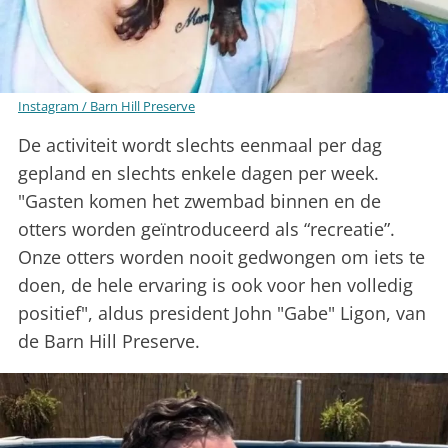
Instagram / Barn Hill Preserve
De activiteit wordt slechts eenmaal per dag
gepland en slechts enkele dagen per week.
"Gasten komen het zwembad binnen en de
otters worden geïntroduceerd als “recreatie”.
Onze otters worden nooit gedwongen om iets te
doen, de hele ervaring is ook voor hen volledig
positief", aldus president John "Gabe" Ligon, van
de Barn Hill Preserve.