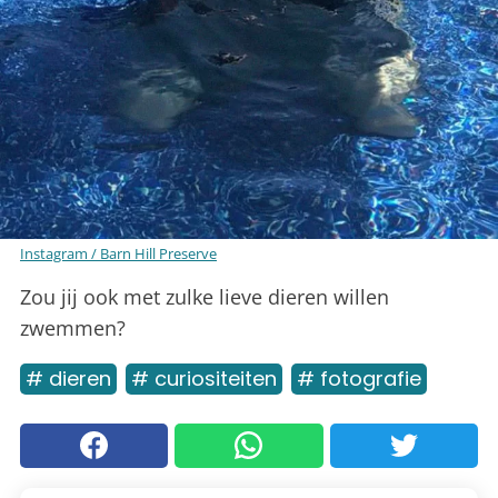
Instagram / Barn Hill Preserve
Zou jij ook met zulke lieve dieren willen
zwemmen?
# dieren
# curiositeiten
# fotografie