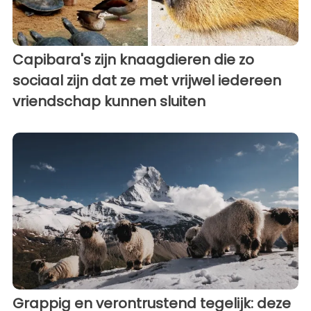
Capibara's zijn knaagdieren die zo
sociaal zijn dat ze met vrijwel iedereen
vriendschap kunnen sluiten
Grappig en verontrustend tegelijk: deze