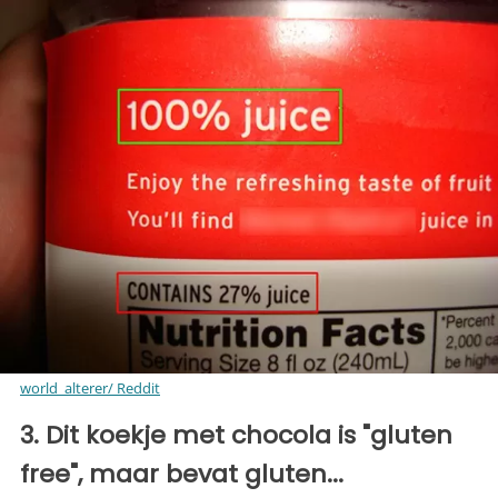
world_alterer/ Reddit
3. Dit koekje met chocola is "gluten
free", maar bevat gluten...