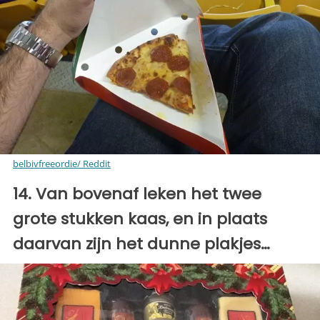
belbivfreeordie/ Reddit
14. Van bovenaf leken het twee
grote stukken kaas, en in plaats
daarvan zijn het dunne plakjes…