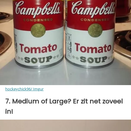
hockeychick96/ Imgur
7. Medium of Large? Er zit net zoveel
in!