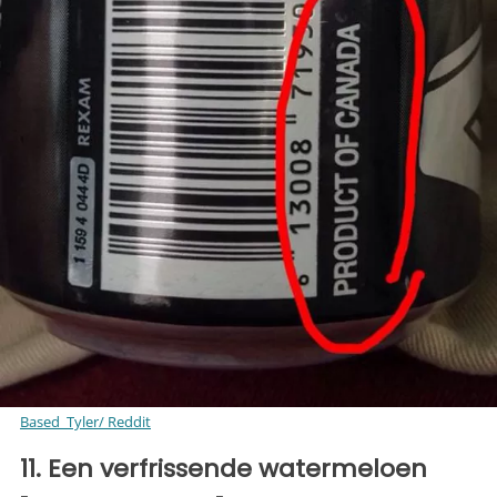
Based_Tyler/ Reddit
11. Een verfrissende watermeloen