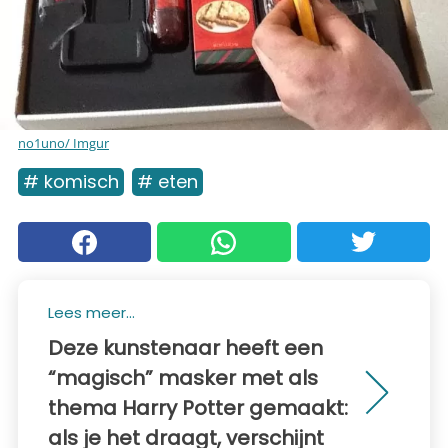
no1uno/ Imgur
# komisch
# eten
Lees meer...
Deze kunstenaar heeft een
“magisch” masker met als
thema Harry Potter gemaakt:
als je het draagt, verschijnt