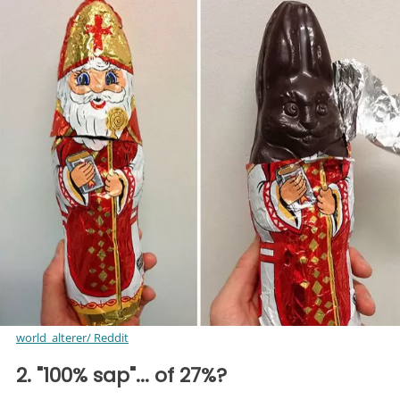
world_alterer/ Reddit
2. "100% sap"... of 27%?