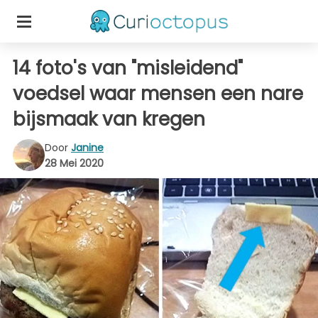
14 foto's van "misleidend"
voedsel waar mensen een nare
bijsmaak van kregen
Door
Janine
28 Mei 2020