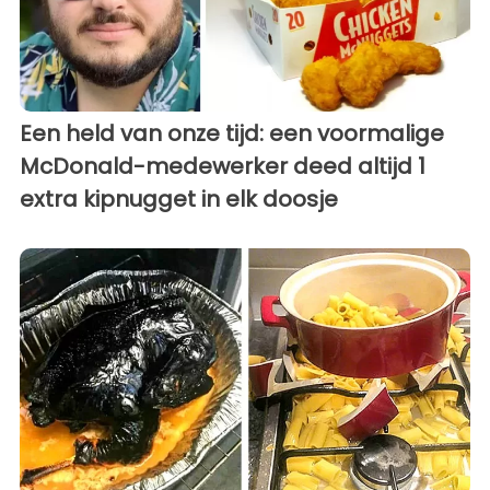
Een held van onze tijd: een voormalige
McDonald-medewerker deed altijd 1
extra kipnugget in elk doosje