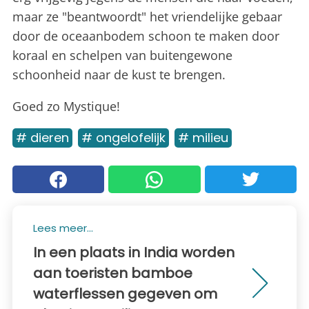
maar ze "beantwoordt" het vriendelijke gebaar
door de oceaanbodem schoon te maken door
koraal en schelpen van buitengewone
schoonheid naar de kust te brengen.
Goed zo Mystique!
# dieren
# ongelofelijk
# milieu
Lees meer...
In een plaats in India worden
aan toeristen bamboe
waterflessen gegeven om