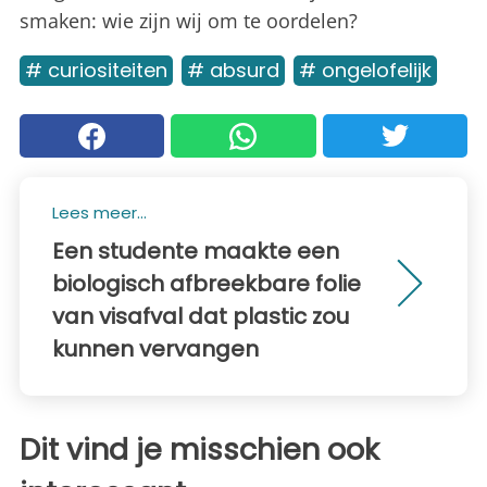
smaken: wie zijn wij om te oordelen?
# curiositeiten
# absurd
# ongelofelijk
Lees meer...
Een studente maakte een
biologisch afbreekbare folie
van visafval dat plastic zou
kunnen vervangen
Dit vind je misschien ook