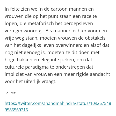
In feite zien we in de cartoon mannen en
vrouwen die op het punt staan een race te
lopen, die metaforisch het beroepsleven
vertegenwoordigt. Als mannen echter voor een
vrije weg staan, moeten vrouwen de obstakels
van het dagelijks leven overwinnen; en alsof dat
nog niet genoeg is, moeten ze dit doen met
hoge hakken en elegante jurken, om dat
culturele paradigma te onderstrepen dat
impliciet van vrouwen een meer rigide aandacht
voor het uiterlijk vraagt.
Source:
https://twitter.com/anandmahindra/status/109267548
9586569216