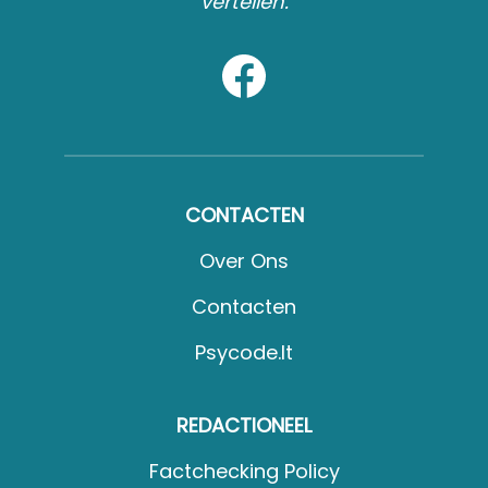
vertellen.
CONTACTEN
Over Ons
Contacten
Psycode.it
REDACTIONEEL
Factchecking Policy