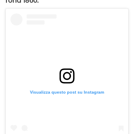
rond 1860.
Visualizza questo post su Instagram