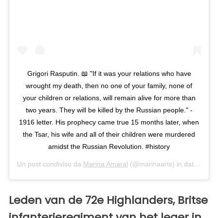
Grigori Rasputin. 📖 "If it was your relations who have
wrought my death, then no one of your family, none of
your children or relations, will remain alive for more than
two years. They will be killed by the Russian people." -
1916 letter. His prophecy came true 15 months later, when
the Tsar, his wife and all of their children were murdered
amidst the Russian Revolution. #history
Un post condiviso da
Marina Amaral
(@marinaarts) in data:
11 Ot
Leden van de 72e Highlanders, Britse
infanterieregiment van het leger in