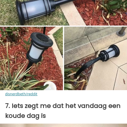
disnerdbeth/reddit
7. Iets zegt me dat het vandaag een
koude dag is