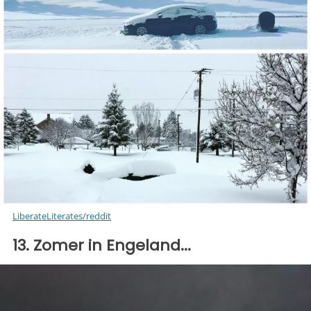
LiberateLiterates/reddit
13. Zomer in Engeland...