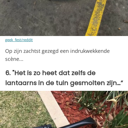
geek_fest/reddit
Op zijn zachtst gezegd een indrukwekkende
scène...
6. "Het is zo heet dat zelfs de
lantaarns in de tuin gesmolten zijn…”