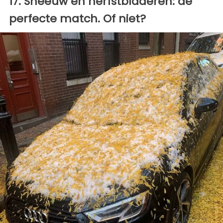
17. Sneeuw en herfstbladeren: de
perfecte match. Of niet?