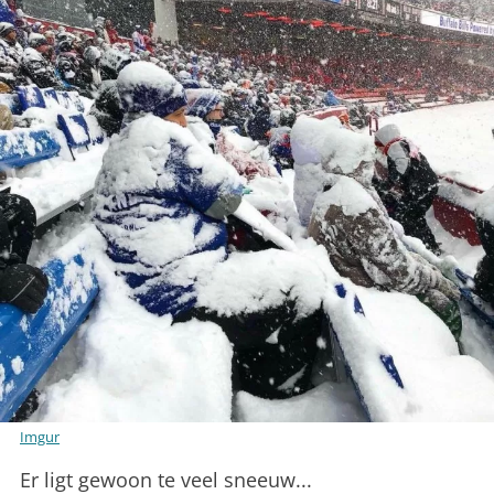
Imgur
Er ligt gewoon te veel sneeuw...