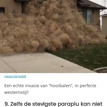
regian24/reddit
Een echte invasie van "hooibalen", in perfecte
westernstijl!
9. Zelfs de stevigste paraplu kan niet