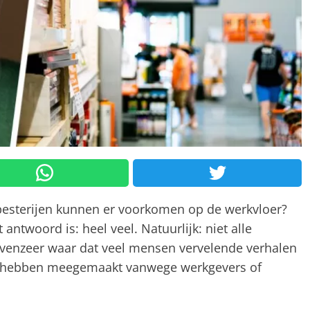
esterijen kunnen er voorkomen op de werkvloer?
ntwoord is: heel veel. Natuurlijk: niet alle
s evenzeer waar dat veel mensen vervelende verhalen
ze hebben meegemaakt vanwege werkgevers of