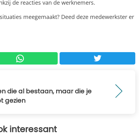
nkzij de reacties van de werknemers.
jke situaties meegemaakt? Deed deze medewerkster er
en die al bestaan, maar die je
bt gezien
ok interessant