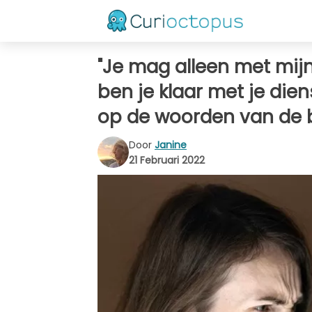
"Je mag alleen met mij
ben je klaar met je die
op de woorden van de 
Door
Janine
21 Februari 2022