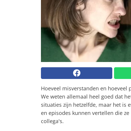
Hoeveel misverstanden en hoeveel p
We weten allemaal heel goed dat het a
situaties zijn hetzelfde, maar het i
en episodes kunnen vertellen die 
collega's.