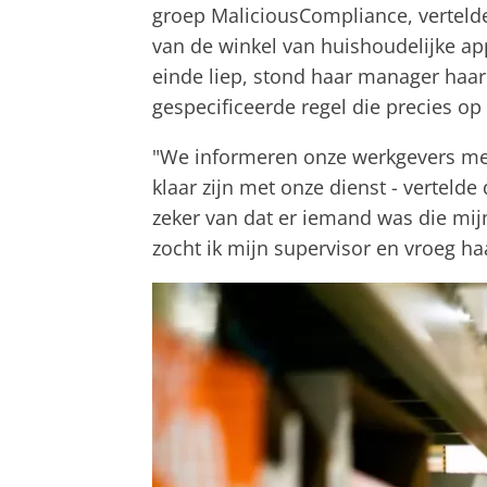
groep MaliciousCompliance, vertelde
van de winkel van huishoudelijke ap
einde liep, stond haar manager haar 
gespecificeerde regel die precies o
"We informeren onze werkgevers m
klaar zijn met onze dienst - vertelde
zeker van dat er iemand was die mij
zocht ik mijn supervisor en vroeg h