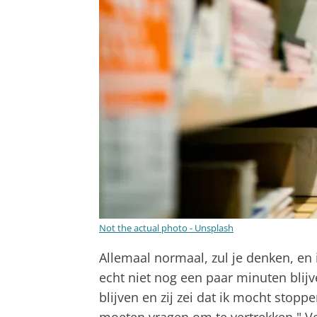
Not the actual photo - Unsplash
Allemaal normaal, zul je denken, en 
echt niet nog een paar minuten blijv
blijven en zij zei dat ik mocht stop