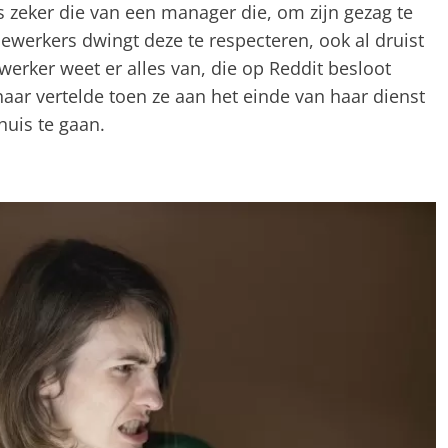
s zeker die van een manager die, om zijn gezag te
ewerkers dwingt deze te respecteren, ook al druist
erker weet er alles van, die op Reddit besloot
ar vertelde toen ze aan het einde van haar dienst
huis te gaan.