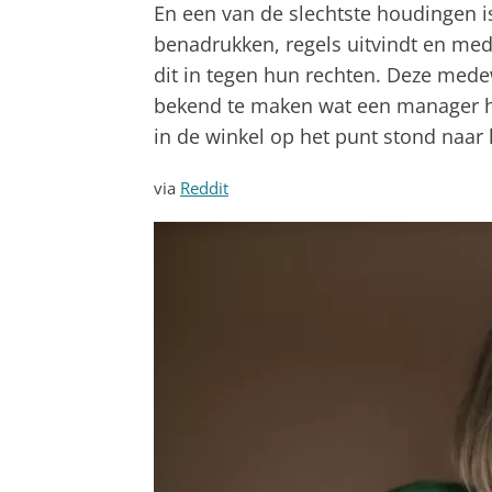
En een van de slechtste houdingen i
benadrukken, regels uitvindt en med
dit in tegen hun rechten. Deze medew
bekend te maken wat een manager ha
in de winkel op het punt stond naar 
via
Reddit