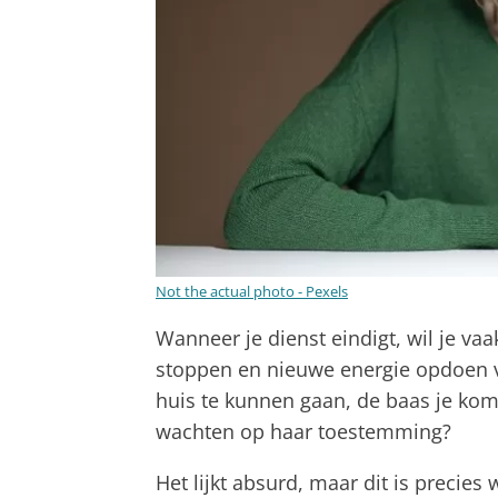
Not the actual photo - Pexels
Wanneer je dienst eindigt, wil je v
stoppen en nieuwe energie opdoen vo
huis te kunnen gaan, de baas je komt
wachten op haar toestemming?
Het lijkt absurd, maar dit is precies