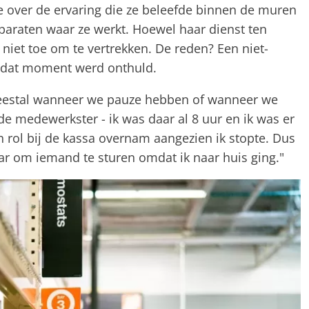
 over de ervaring die ze beleefde binnen de muren
paraten waar ze werkt. Hoewel haar dienst ten
niet toe om te vertrekken. De reden? Een niet-
p dat moment werd onthuld.
eestal wanneer we pauze hebben of wanneer we
 de medewerkster - ik was daar al 8 uur en ik was er
n rol bij de kassa overnam aangezien ik stopte. Dus
aar om iemand te sturen omdat ik naar huis ging."