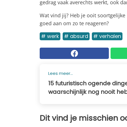
gedrag vaak averechts werkt, ook da
Wat vind jij? Heb je ooit soortgeli
goed aan om zo te reageren?
# werk
# absurd
# verhalen
Lees meer...
15 futuristisch ogende ding
waarschijnlijk nog nooit he
Dit vind je misschien o