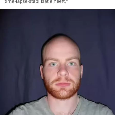
time-lapse-stabilisatie heeft."