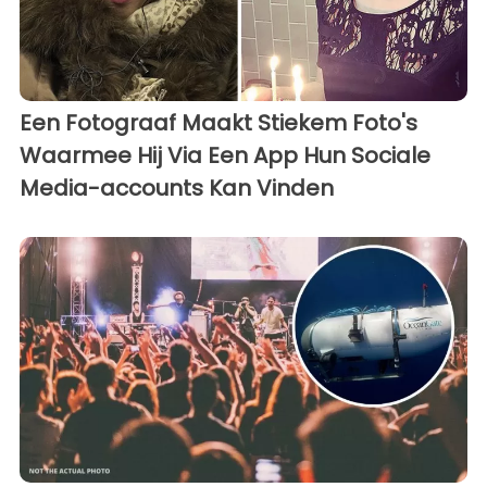
Een Fotograaf Maakt Stiekem Foto's
Waarmee Hij Via Een App Hun Sociale
Media-accounts Kan Vinden