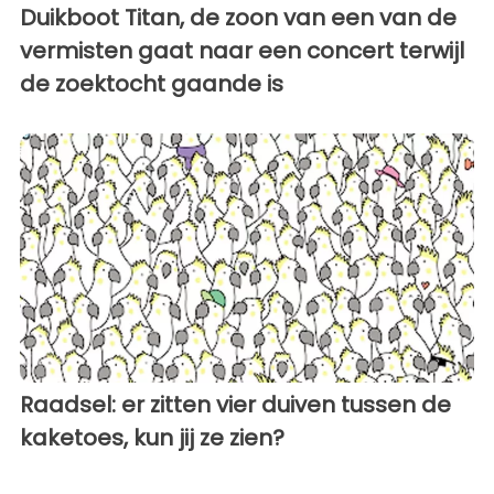
Duikboot Titan, de zoon van een van de
vermisten gaat naar een concert terwijl
de zoektocht gaande is
Raadsel: er zitten vier duiven tussen de
kaketoes, kun jij ze zien?