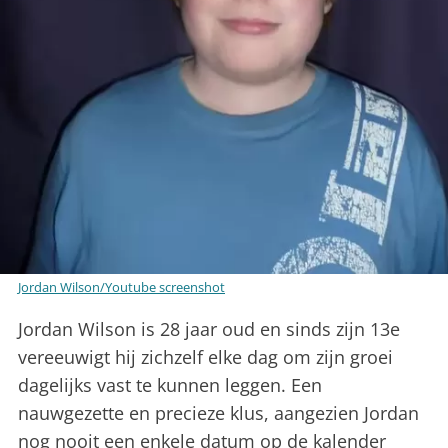
Jordan Wilson/Youtube screenshot
Jordan Wilson is 28 jaar oud en sinds zijn 13e
vereeuwigt hij zichzelf elke dag om zijn groei
dagelijks vast te kunnen leggen. Een
nauwgezette en precieze klus, aangezien Jordan
nog nooit een enkele datum op de kalender