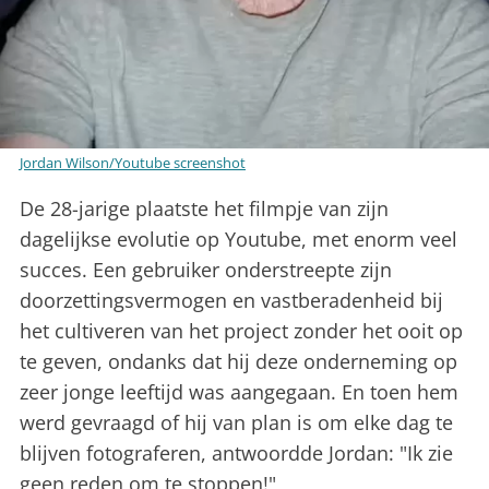
Jordan Wilson/Youtube screenshot
De 28-jarige plaatste het filmpje van zijn
dagelijkse evolutie op Youtube, met enorm veel
succes. Een gebruiker onderstreepte zijn
doorzettingsvermogen en vastberadenheid bij
het cultiveren van het project zonder het ooit op
te geven, ondanks dat hij deze onderneming op
zeer jonge leeftijd was aangegaan. En toen hem
werd gevraagd of hij van plan is om elke dag te
blijven fotograferen, antwoordde Jordan: "Ik zie
geen reden om te stoppen!"