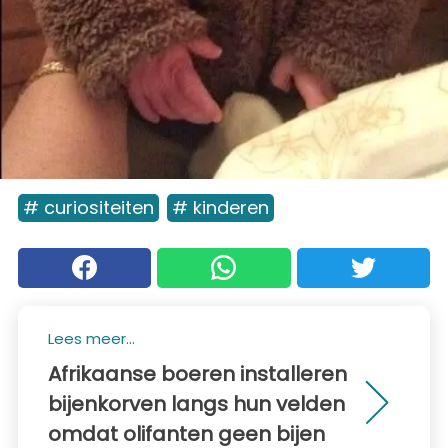
# curiositeiten
# kinderen
Lees meer...
Afrikaanse boeren installeren
bijenkorven langs hun velden
omdat olifanten geen bijen