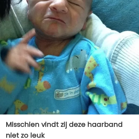
Misschien vindt zij deze haarband
niet zo leuk