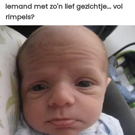
iemand met zo'n lief gezichtje... vol
rimpels?